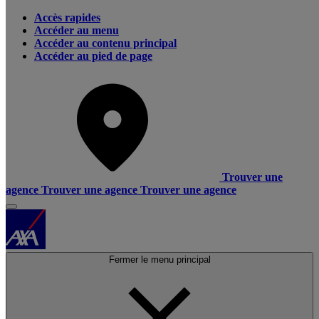
Accès rapides
Accéder au menu
Accéder au contenu principal
Accéder au pied de page
Trouver une
agence
Trouver une agence
Trouver une agence
Fermer le menu principal