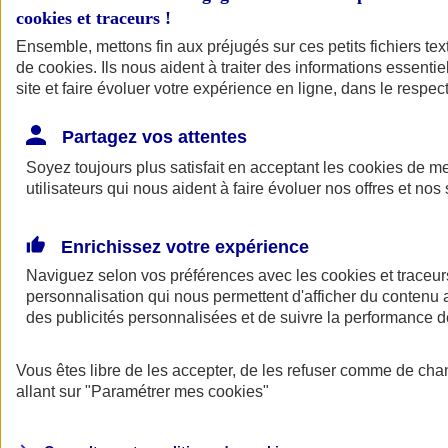
cookies et traceurs
!
Ensemble, mettons fin aux préjugés sur ces petits fichiers te
de
cookies
. Ils nous aident à traiter des informations essentie
site et faire évoluer votre expérience en ligne, dans le respect
Partagez vos attentes
Soyez toujours plus satisfait en acceptant les
cookies
de mes
utilisateurs qui nous aident à faire évoluer nos offres et nos 
Enrichissez votre expérience
Naviguez selon vos préférences avec les
cookies et traceur
personnalisation qui nous permettent d'afficher du contenu a
des publicités personnalisées et de suivre la performance
L'application Mon
Vous êtes libre de les accepter, de les refuser comme de cha
AXA Assurance
allant sur
"Paramétrer mes
cookies
"