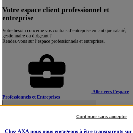
Votre espace client professionnel et
entreprise
Votre besoin concerne vos contrats d’entreprise en tant que salarié,
gestionnaire ou dirigeant ?
Rendez-vous sur l’espace professionnels et entreprises.
Aller vers l’espace
Professionnels et Entreprises
Continuer sans accepter
Chez AXA nous nous engageons à être transparents sur 