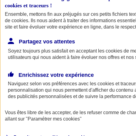
cookies et traceurs
!
Ensemble, mettons fin aux préjugés sur ces petits fichiers te
de
cookies
. Ils nous aident à traiter des informations essentie
site et faire évoluer votre expérience en ligne, dans le respect
Partagez vos attentes
Soyez toujours plus satisfait en acceptant les
cookies
de mes
utilisateurs qui nous aident à faire évoluer nos offres et nos 
Enrichissez votre expérience
Naviguez selon vos préférences avec les
cookies et traceur
personnalisation qui nous permettent d'afficher du contenu a
des publicités personnalisées et de suivre la performance
L'application Mon
Vous êtes libre de les accepter, de les refuser comme de cha
AXA Assurance
allant sur
"Paramétrer mes
cookies
"