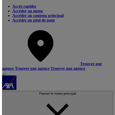
Accès rapides
Accéder au menu
Accéder au contenu principal
Accéder au pied de page
Trouver une
agence
Trouver une agence
Trouver une agence
Fermer le menu principal