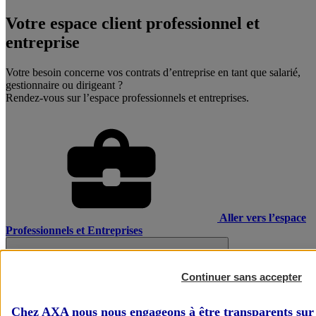
Votre espace client professionnel et
entreprise
Votre besoin concerne vos contrats d’entreprise en tant que salarié,
gestionnaire ou dirigeant ?
Rendez-vous sur l’espace professionnels et entreprises.
Aller vers l’espace
Professionnels et Entreprises
Continuer sans accepter
Chez AXA nous nous engageons à être transparents sur 