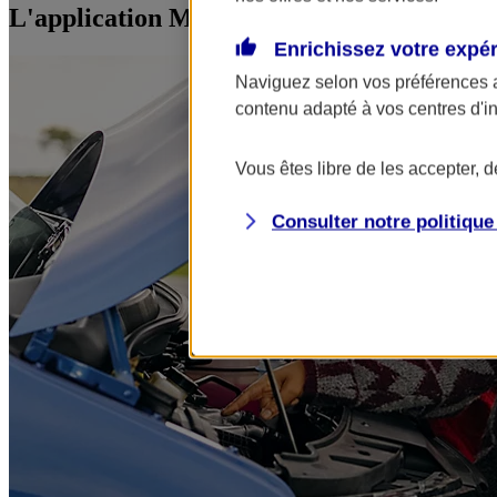
L'application Mon AXA Assurance, tous vos
Enrichissez votre expé
Naviguez selon vos préférences 
contenu adapté à vos centres d'i
Vous êtes libre de les accepter, 
Consulter notre politiqu