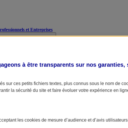
Professionnels et Entreprises
geons à être transparents sur nos garanties,
s sur ces petits fichiers textes, plus connus sous le nom de
co
antir la sécurité du site et faire évoluer votre expérience en lign
acceptant les
cookies
de mesure d’audience et d’avis utilisateurs
A Assurance
L'applic