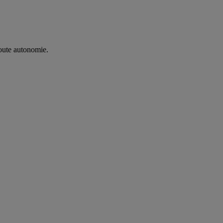
oute autonomie. ​