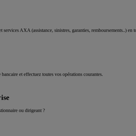
t services AXA (assistance, sinistres, garanties, remboursements..) en t
 bancaire et effectuez toutes vos opérations courantes.
rise
stionnaire ou dirigeant ?