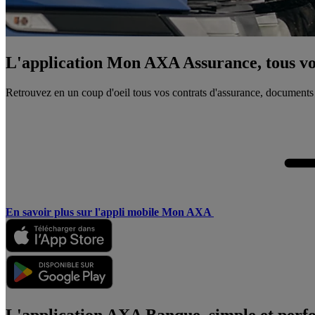
L'application Mon AXA Assurance, tous vos
Retrouvez en un coup d'oeil tous vos contrats d'assurance, documents
En savoir plus sur l'appli mobile Mon AXA
L'application AXA Banque, simple et perf