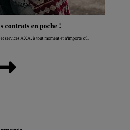
 contrats en poche !
 et services AXA, à tout moment et n'importe où.
ormante