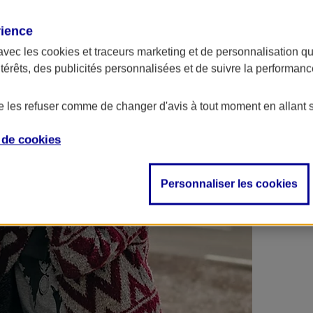
 contrats en poche !
rience
avec les
cookies et traceurs
marketing et de personnalisation qui
ntérêts, des publicités personnalisées et de suivre la performa
de les refuser comme de changer d'avis à tout moment en allant 
e de
cookies
Personnaliser les cookies