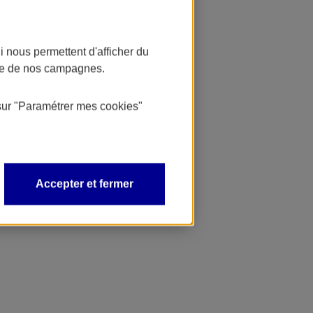
 nous permettent d'afficher du
nce de nos campagnes.
sur
"Paramétrer mes
cookies
"
Accepter et fermer