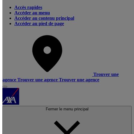
Accès rapides
Accéder au menu
Accéder au contenu principal
Accéder au pied de page
Trouver une
agence
Trouver une agence
Trouver une agence
Fermer le menu principal