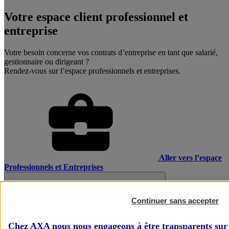
Votre espace client professionnel et
entreprise
Votre besoin concerne vos contrats d’entreprise en tant que salarié,
gestionnaire ou dirigeant ?
Rendez-vous sur l’espace professionnels et entreprises.
Aller vers l’espace
Professionnels et Entreprises
Continuer sans accepter
Chez AXA nous nous engageons à être transparents sur 