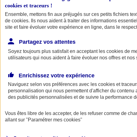
cookies et traceurs
!
Ensemble, mettons fin aux préjugés sur ces petits fichiers te
de
cookies
. Ils nous aident à traiter des informations essentie
site et faire évoluer votre expérience en ligne, dans le respect
Partagez vos attentes
Soyez toujours plus satisfait en acceptant les
cookies
de mes
utilisateurs qui nous aident à faire évoluer nos offres et nos 
Enrichissez votre expérience
Naviguez selon vos préférences avec les
cookies et traceur
personnalisation qui nous permettent d'afficher du contenu a
des publicités personnalisées et de suivre la performance
L'application Mon
Vous êtes libre de les accepter, de les refuser comme de cha
AXA Assurance
allant sur
"Paramétrer mes
cookies
"