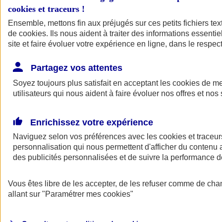
cookies et traceurs
!
Ensemble, mettons fin aux préjugés sur ces petits fichiers te
de
cookies
. Ils nous aident à traiter des informations essentie
site et faire évoluer votre expérience en ligne, dans le respect
Partagez vos attentes
Soyez toujours plus satisfait en acceptant les
cookies
de mes
utilisateurs qui nous aident à faire évoluer nos offres et nos 
Enrichissez votre expérience
Naviguez selon vos préférences avec les
cookies et traceur
personnalisation qui nous permettent d'afficher du contenu a
des publicités personnalisées et de suivre la performance
L'application Mon
Vous êtes libre de les accepter, de les refuser comme de cha
AXA Assurance
allant sur
"Paramétrer mes
cookies
"