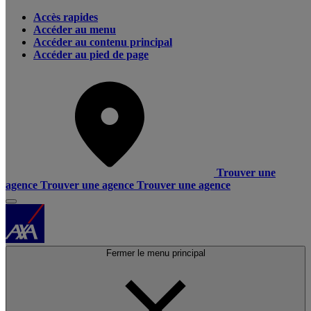
Accès rapides
Accéder au menu
Accéder au contenu principal
Accéder au pied de page
Trouver une
agence
Trouver une agence
Trouver une agence
Fermer le menu principal