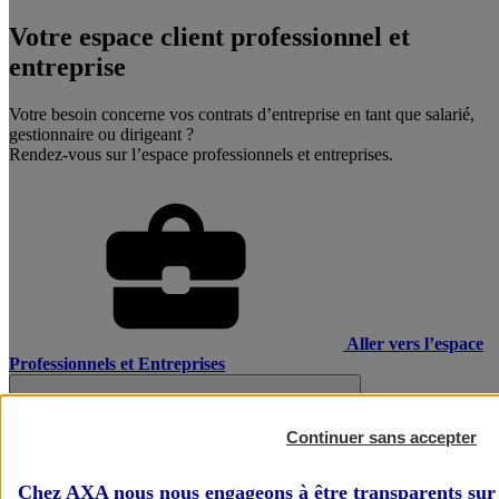
Votre espace client professionnel et
entreprise
Votre besoin concerne vos contrats d’entreprise en tant que salarié,
gestionnaire ou dirigeant ?
Rendez-vous sur l’espace professionnels et entreprises.
Aller vers l’espace
Professionnels et Entreprises
Continuer sans accepter
Chez AXA nous nous engageons à être transparents sur 