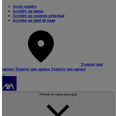
Accès rapides
Accéder au menu
Accéder au contenu principal
Accéder au pied de page
Trouver une
agence
Trouver une agence
Trouver une agence
Fermer le menu principal