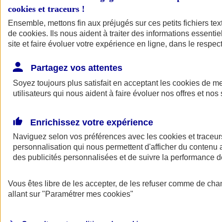
cookies et traceurs
!
Ensemble, mettons fin aux préjugés sur ces petits fichiers te
de
cookies
. Ils nous aident à traiter des informations essentie
site et faire évoluer votre expérience en ligne, dans le respect
Partagez vos attentes
Soyez toujours plus satisfait en acceptant les
cookies
de mes
utilisateurs qui nous aident à faire évoluer nos offres et nos 
Enrichissez votre expérience
Naviguez selon vos préférences avec les
cookies et traceur
personnalisation qui nous permettent d'afficher du contenu a
des publicités personnalisées et de suivre la performance
L'application Mon
Vous êtes libre de les accepter, de les refuser comme de cha
AXA Assurance
allant sur
"Paramétrer mes
cookies
"