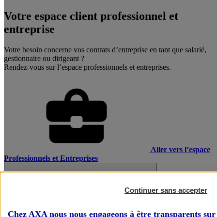
Votre espace client professionnel et
entreprise
Votre besoin concerne vos contrats d’entreprise en tant que salarié,
gestionnaire ou dirigeant ?
Rendez-vous sur l’espace professionnels et entreprises.
Aller vers l’espace
Professionnels et Entreprises
Continuer sans accepter
Chez AXA nous nous engageons à être transparents sur 