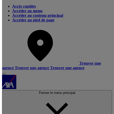
Accès rapides
Accéder au menu
Accéder au contenu principal
Accéder au pied de page
Trouver une
agence
Trouver une agence
Trouver une agence
Fermer le menu principal