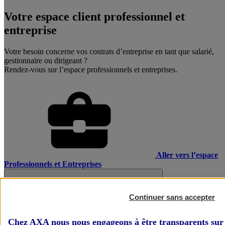
Votre espace client professionnel et
entreprise
Votre besoin concerne vos contrats d’entreprise en tant que salarié,
gestionnaire ou dirigeant ?
Rendez-vous sur l’espace professionnels et entreprises.
Aller vers l’espace
Professionnels et Entreprises
Continuer sans accepter
Chez AXA nous nous engageons à être transparents sur 