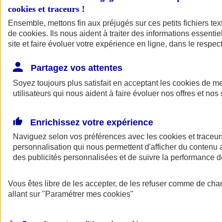
cookies et traceurs
!
Ensemble, mettons fin aux préjugés sur ces petits fichiers te
de
cookies
. Ils nous aident à traiter des informations essentie
site et faire évoluer votre expérience en ligne, dans le respect
Partagez vos attentes
Soyez toujours plus satisfait en acceptant les
cookies
de mes
utilisateurs qui nous aident à faire évoluer nos offres et nos 
Enrichissez votre expérience
Naviguez selon vos préférences avec les
cookies et traceur
personnalisation qui nous permettent d'afficher du contenu a
des publicités personnalisées et de suivre la performance
L'application Mon
Vous êtes libre de les accepter, de les refuser comme de cha
AXA Assurance
allant sur
"Paramétrer mes
cookies
"