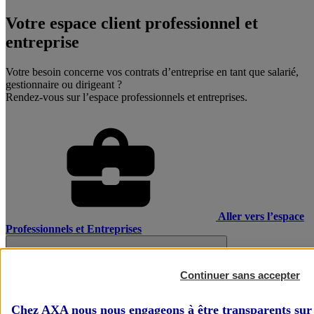
Votre espace client professionnel et
entreprise
Votre besoin concerne vos contrats d’entreprise en tant que salarié,
gestionnaire ou dirigeant ?
Rendez-vous sur l’espace professionnels et entreprises.
Aller vers l’espace
Professionnels et Entreprises
Continuer sans accepter
Chez AXA nous nous engageons à être transparents sur 