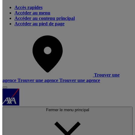
Accès rapides
Accéder au menu
Accéder au contenu principal
Accéder au pied de page
Trouver une
agence
Trouver une agence
Trouver une agence
Fermer le menu principal