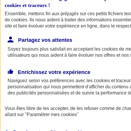
cookies et traceurs
!
Ensemble, mettons fin aux préjugés sur ces petits fichiers te
de
cookies
. Ils nous aident à traiter des informations essentie
site et faire évoluer votre expérience en ligne, dans le respect
Partagez vos attentes
Soyez toujours plus satisfait en acceptant les
cookies
de mes
utilisateurs qui nous aident à faire évoluer nos offres et nos 
Enrichissez votre expérience
Naviguez selon vos préférences avec les
cookies et traceur
personnalisation qui nous permettent d'afficher du contenu a
des publicités personnalisées et de suivre la performance
L'application Mon
Vous êtes libre de les accepter, de les refuser comme de cha
AXA Assurance
allant sur
"Paramétrer mes
cookies
"