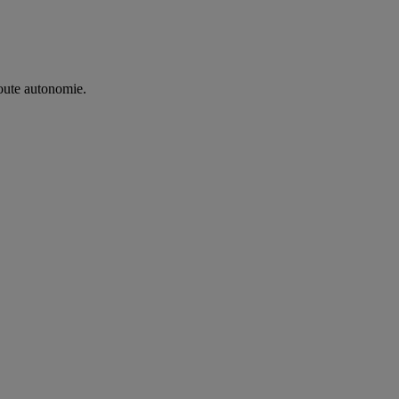
oute autonomie. ​