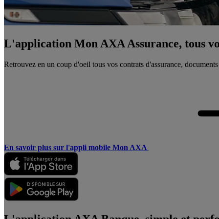
L'application Mon AXA Assurance, tous vos
Retrouvez en un coup d'oeil tous vos contrats d'assurance, documents
En savoir plus sur l'appli mobile Mon AXA
L'application AXA Banque, simple et perf