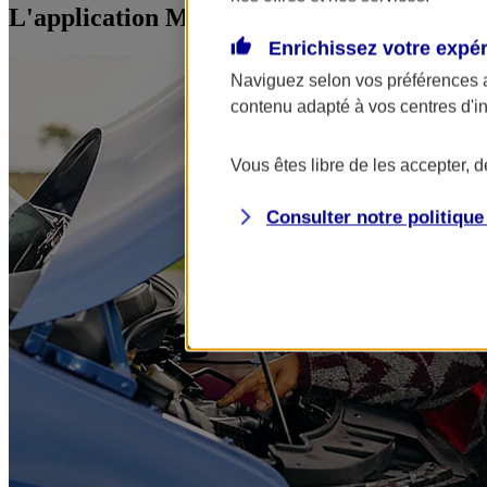
L'application Mon AXA Assurance, tous vos
Enrichissez votre expé
Naviguez selon vos préférences 
contenu adapté à vos centres d'i
Vous êtes libre de les accepter, 
Consulter notre politiqu