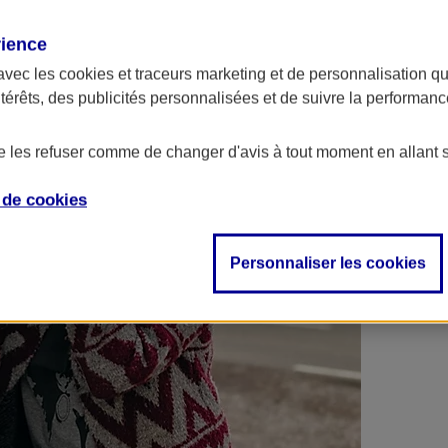
 contrats en poche !
rience
avec les
cookies et traceurs
marketing et de personnalisation qui
ntérêts, des publicités personnalisées et de suivre la performa
de les refuser comme de changer d'avis à tout moment en allant 
e de
cookies
Personnaliser les cookies