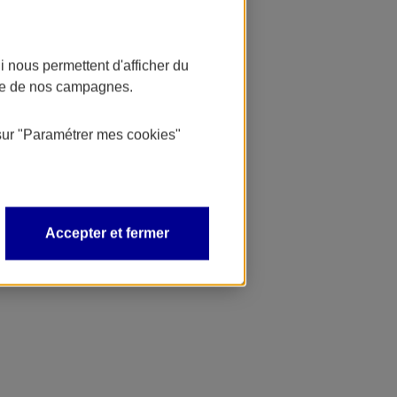
 nous permettent d'afficher du
nce de nos campagnes.
sur
"Paramétrer mes
cookies
"
Accepter et fermer