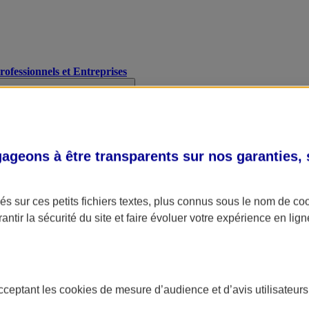
Professionnels et Entreprises
geons à être transparents sur nos garanties,
s sur ces petits fichiers textes, plus connus sous le nom de
co
antir la sécurité du site et faire évoluer votre expérience en lign
acceptant les
cookies
de mesure d’audience et d’avis utilisateurs
A Assurance
L'applic