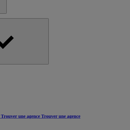
Trouver une agence
Trouver une agence