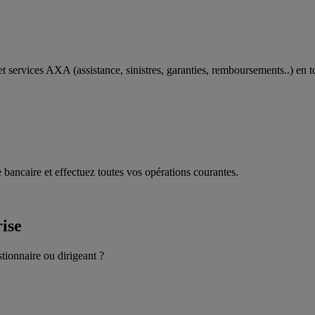
t services AXA (assistance, sinistres, garanties, remboursements..) en t
 bancaire et effectuez toutes vos opérations courantes.
rise
stionnaire ou dirigeant ?