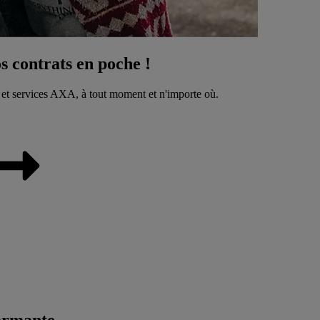
 contrats en poche !
 et services AXA, à tout moment et n'importe où.
ormante