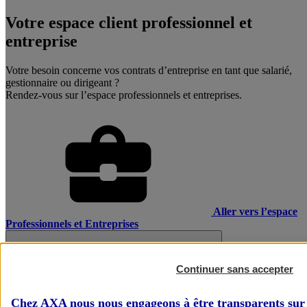
Votre espace client professionnel et
entreprise
Votre besoin concerne vos contrats d’entreprise en tant que salarié,
gestionnaire ou dirigeant ?
Rendez-vous sur l’espace professionnels et entreprises.
Aller vers l’espace
Professionnels et Entreprises
Continuer sans accepter
Chez AXA nous nous engageons à être transparents sur 