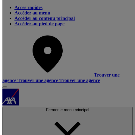
Accès rapides
Accéder au menu
Accéder au contenu principal
Accéder au pied de page
Trouver une
agence
Trouver une agence
Trouver une agence
Fermer le menu principal