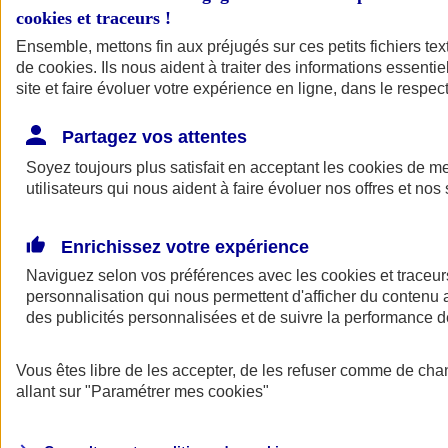
cookies et traceurs
!
Ensemble, mettons fin aux préjugés sur ces petits fichiers te
de
cookies
. Ils nous aident à traiter des informations essentie
site et faire évoluer votre expérience en ligne, dans le respect
Partagez vos attentes
Soyez toujours plus satisfait en acceptant les
cookies
de mes
utilisateurs qui nous aident à faire évoluer nos offres et nos 
Enrichissez votre expérience
Naviguez selon vos préférences avec les
cookies et traceur
personnalisation qui nous permettent d'afficher du contenu a
des publicités personnalisées et de suivre la performance
L'application Mon
Vous êtes libre de les accepter, de les refuser comme de cha
AXA Assurance
allant sur
"Paramétrer mes
cookies
"