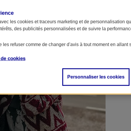
 contrats en poche !
rience
avec les
cookies et traceurs
marketing et de personnalisation qui
ntérêts, des publicités personnalisées et de suivre la performa
de les refuser comme de changer d'avis à tout moment en allant 
e de
cookies
Personnaliser les cookies