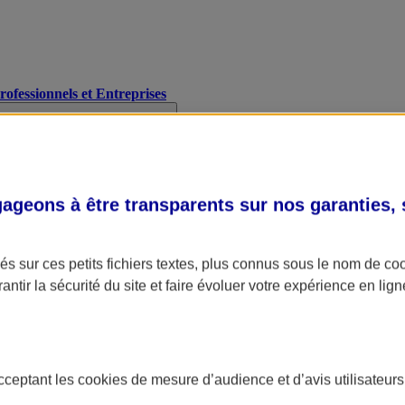
Professionnels et Entreprises
geons à être transparents sur nos garanties,
s sur ces petits fichiers textes, plus connus sous le nom de
co
antir la sécurité du site et faire évoluer votre expérience en lign
acceptant les
cookies
de mesure d’audience et d’avis utilisateurs
A Assurance
L'applic