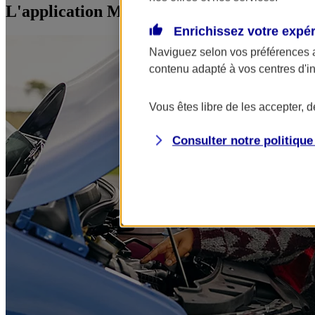
L'application Mon AXA Assurance, tous vos
Enrichissez votre expé
Naviguez selon vos préférences 
contenu adapté à vos centres d'i
Vous êtes libre de les accepter, 
Consulter notre politiqu