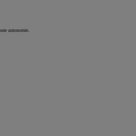
oute autonomie. ​