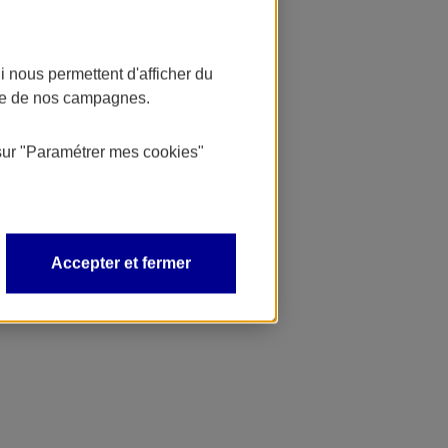
 nous permettent d'afficher du
nce de nos campagnes.
sur
"Paramétrer mes
cookies
"
Accepter et fermer