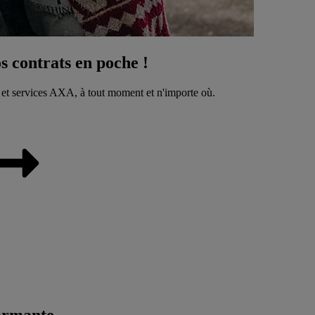
 contrats en poche !
 et services AXA, à tout moment et n'importe où.
ormante