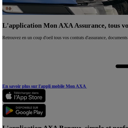
L'application Mon AXA Assurance, tous vos
Retrouvez en un coup d'oeil tous vos contrats d'assurance, documents
En savoir plus sur l'appli mobile Mon AXA
L'application AXA Banque, simple et perf