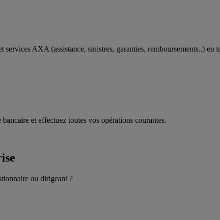
t services AXA (assistance, sinistres, garanties, remboursements..) en t
 bancaire et effectuez toutes vos opérations courantes.
rise
stionnaire ou dirigeant ?