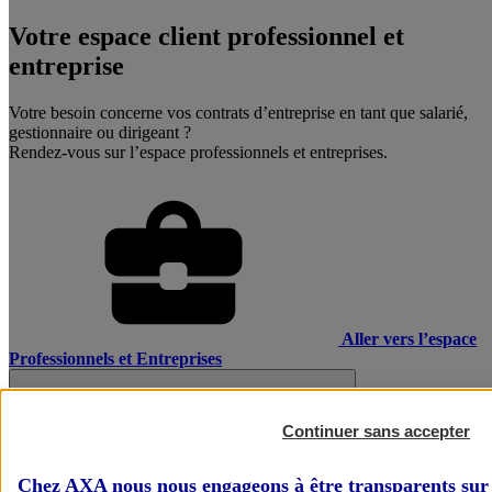
Votre espace client professionnel et
entreprise
Votre besoin concerne vos contrats d’entreprise en tant que salarié,
gestionnaire ou dirigeant ?
Rendez-vous sur l’espace professionnels et entreprises.
Aller vers l’espace
Professionnels et Entreprises
Continuer sans accepter
Chez AXA nous nous engageons à être transparents sur 