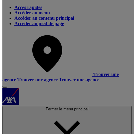
Accès rapides
Accéder au menu
Accéder au contenu principal
Accéder au pied de page
Trouver une
agence
Trouver une agence
Trouver une agence
Fermer le menu principal