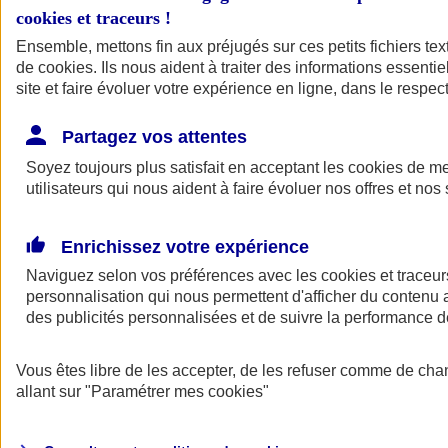
cookies et traceurs
!
Ensemble, mettons fin aux préjugés sur ces petits fichiers te
de
cookies
. Ils nous aident à traiter des informations essentie
site et faire évoluer votre expérience en ligne, dans le respect
Partagez vos attentes
Soyez toujours plus satisfait en acceptant les
cookies
de mes
utilisateurs qui nous aident à faire évoluer nos offres et nos 
Enrichissez votre expérience
Naviguez selon vos préférences avec les
cookies et traceur
personnalisation qui nous permettent d'afficher du contenu a
des publicités personnalisées et de suivre la performance
L'application Mon
Vous êtes libre de les accepter, de les refuser comme de cha
AXA Assurance
allant sur
"Paramétrer mes
cookies
"