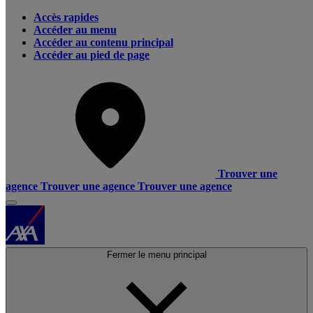
Accès rapides
Accéder au menu
Accéder au contenu principal
Accéder au pied de page
Trouver une
agence
Trouver une agence
Trouver une agence
Fermer le menu principal