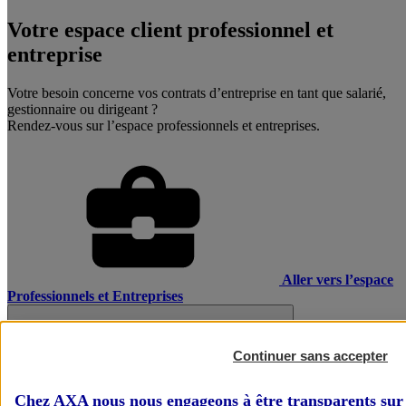
Votre espace client professionnel et
entreprise
Votre besoin concerne vos contrats d’entreprise en tant que salarié,
gestionnaire ou dirigeant ?
Rendez-vous sur l’espace professionnels et entreprises.
Aller vers l’espace
Professionnels et Entreprises
Continuer sans accepter
Chez AXA nous nous engageons à être transparents sur 