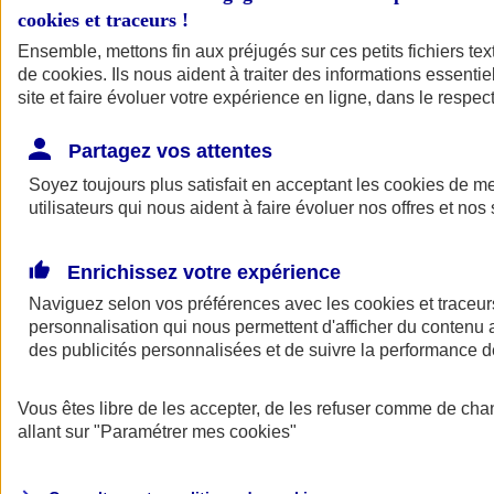
cookies et traceurs
!
Ensemble, mettons fin aux préjugés sur ces petits fichiers te
de
cookies
. Ils nous aident à traiter des informations essentie
site et faire évoluer votre expérience en ligne, dans le respect
Partagez vos attentes
Soyez toujours plus satisfait en acceptant les
cookies
de mes
utilisateurs qui nous aident à faire évoluer nos offres et nos 
Enrichissez votre expérience
Naviguez selon vos préférences avec les
cookies et traceur
personnalisation qui nous permettent d'afficher du contenu a
des publicités personnalisées et de suivre la performance
L'application Mon
Vous êtes libre de les accepter, de les refuser comme de cha
AXA Assurance
allant sur
"Paramétrer mes
cookies
"