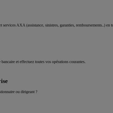
t services AXA (assistance, sinistres, garanties, remboursements..) en t
 bancaire et effectuez toutes vos opérations courantes.
rise
stionnaire ou dirigeant ?