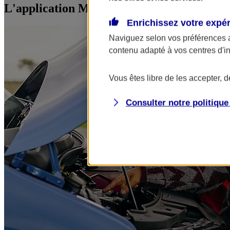
L'application Mon AXA Assurance, tous vos
Enrichissez votre expé
Naviguez selon vos préférences 
contenu adapté à vos centres d'i
Vous êtes libre de les accepter, 
Consulter notre politiqu