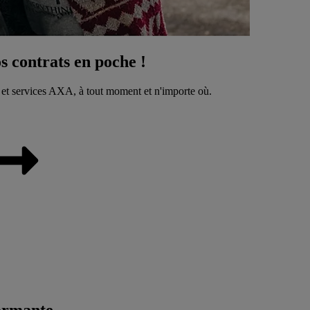
 contrats en poche !
 et services AXA, à tout moment et n'importe où.
ormante