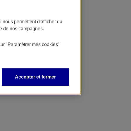
 nous permettent d'afficher du
nce de nos campagnes.
sur
"Paramétrer mes
cookies
"
Accepter et fermer