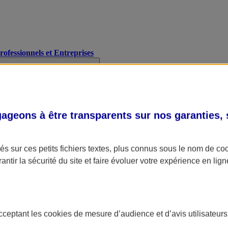
Professionnels et Entreprises
geons à être transparents sur nos garanties,
s sur ces petits fichiers textes, plus connus sous le nom de
co
antir la sécurité du site et faire évoluer votre expérience en lign
acceptant les
cookies
de mesure d’audience et d’avis utilisateurs
A Assurance
L'applic