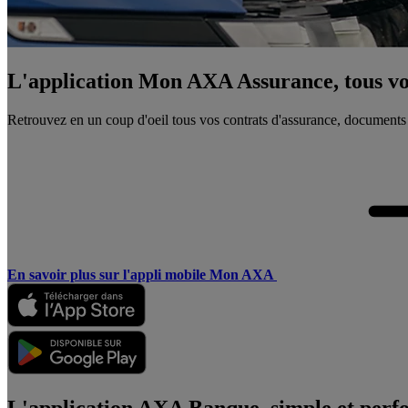
L'application Mon AXA Assurance, tous vos
Retrouvez en un coup d'oeil tous vos contrats d'assurance, documents
En savoir plus sur l'appli mobile Mon AXA
L'application AXA Banque, simple et perf