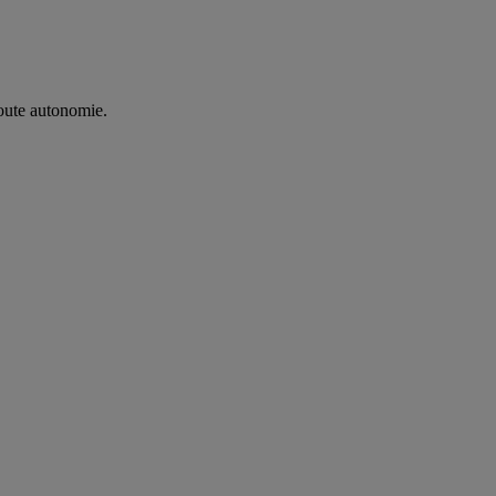
oute autonomie. ​