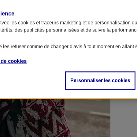
 contrats en poche !
rience
avec les
cookies et traceurs
marketing et de personnalisation qui
ntérêts, des publicités personnalisées et de suivre la performa
de les refuser comme de changer d'avis à tout moment en allant 
e de
cookies
Personnaliser les cookies