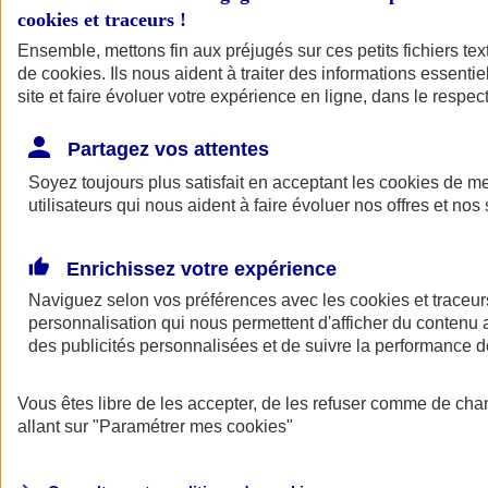
cookies et traceurs
!
Ensemble, mettons fin aux préjugés sur ces petits fichiers te
de
cookies
. Ils nous aident à traiter des informations essentie
site et faire évoluer votre expérience en ligne, dans le respect
Partagez vos attentes
Soyez toujours plus satisfait en acceptant les
cookies
de mes
utilisateurs qui nous aident à faire évoluer nos offres et nos 
Enrichissez votre expérience
Naviguez selon vos préférences avec les
cookies et traceur
personnalisation qui nous permettent d'afficher du contenu a
des publicités personnalisées et de suivre la performance
L'application Mon
Vous êtes libre de les accepter, de les refuser comme de cha
AXA Assurance
allant sur
"Paramétrer mes
cookies
"