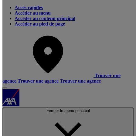
Accès rapides
Accéder au menu
Accéder au contenu principal
Accéder au pied de page
Trouver une
agence
Trouver une agence
Trouver une agence
Fermer le menu principal