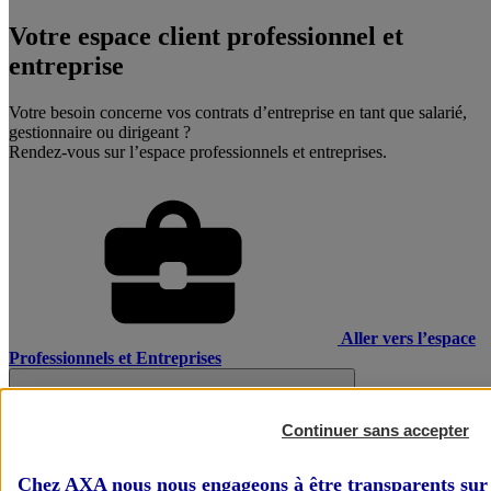
Votre espace client professionnel et
entreprise
Votre besoin concerne vos contrats d’entreprise en tant que salarié,
gestionnaire ou dirigeant ?
Rendez-vous sur l’espace professionnels et entreprises.
Aller vers l’espace
Professionnels et Entreprises
Continuer sans accepter
Chez AXA nous nous engageons à être transparents sur 