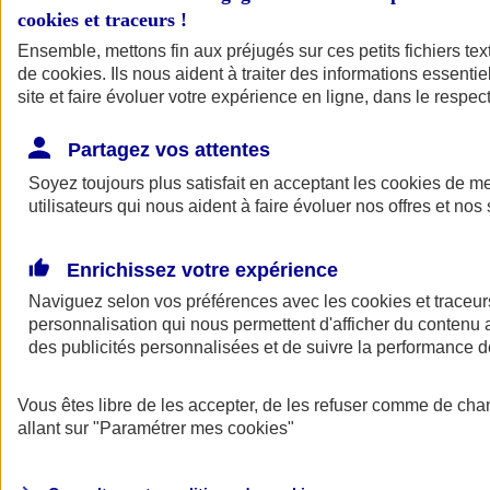
cookies et traceurs
!
Ensemble, mettons fin aux préjugés sur ces petits fichiers te
de
cookies
. Ils nous aident à traiter des informations essentie
site et faire évoluer votre expérience en ligne, dans le respect
Partagez vos attentes
Soyez toujours plus satisfait en acceptant les
cookies
de mes
utilisateurs qui nous aident à faire évoluer nos offres et nos 
Enrichissez votre expérience
Naviguez selon vos préférences avec les
cookies et traceur
personnalisation qui nous permettent d'afficher du contenu a
des publicités personnalisées et de suivre la performance
L'application Mon
Vous êtes libre de les accepter, de les refuser comme de cha
AXA Assurance
allant sur
"Paramétrer mes
cookies
"