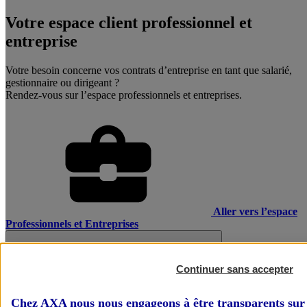
Votre espace client professionnel et
entreprise
Votre besoin concerne vos contrats d’entreprise en tant que salarié,
gestionnaire ou dirigeant ?
Rendez-vous sur l’espace professionnels et entreprises.
Aller vers l’espace
Professionnels et Entreprises
Continuer sans accepter
Chez AXA nous nous engageons à être transparents sur 