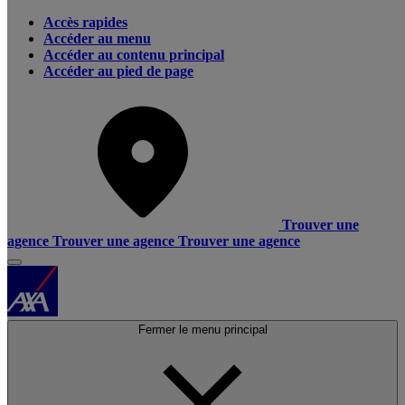
Accès rapides
Accéder au menu
Accéder au contenu principal
Accéder au pied de page
Trouver une
agence
Trouver une agence
Trouver une agence
Fermer le menu principal