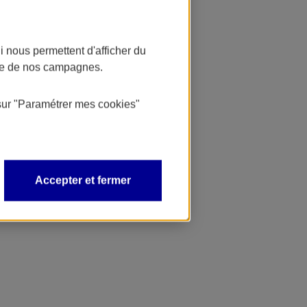
 nous permettent d'afficher du
nce de nos campagnes.
sur
"Paramétrer mes
cookies
"
Accepter et fermer