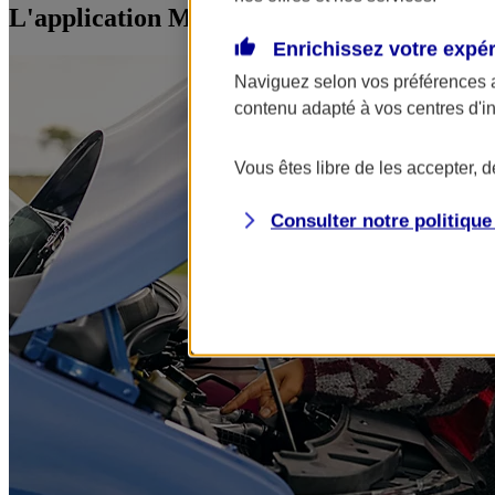
L'application Mon AXA Assurance, tous vos
Enrichissez votre expé
Naviguez selon vos préférences 
contenu adapté à vos centres d'i
Vous êtes libre de les accepter, 
Consulter notre politiqu