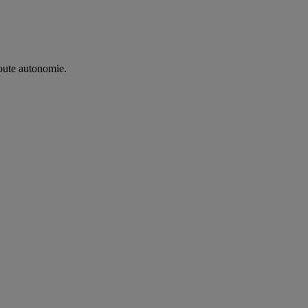
oute autonomie. ​