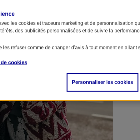
 contrats en poche !
rience
avec les
cookies et traceurs
marketing et de personnalisation qui
ntérêts, des publicités personnalisées et de suivre la performa
de les refuser comme de changer d'avis à tout moment en allant 
e de
cookies
Personnaliser les cookies