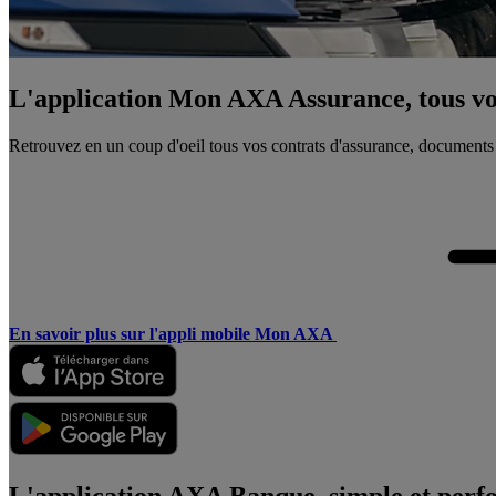
L'application Mon AXA Assurance, tous vos
Retrouvez en un coup d'oeil tous vos contrats d'assurance, documents
En savoir plus sur l'appli mobile Mon AXA
L'application AXA Banque, simple et perf