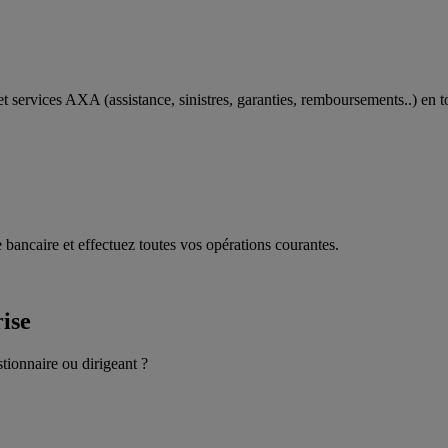
t services AXA (assistance, sinistres, garanties, remboursements..) en t
 bancaire et effectuez toutes vos opérations courantes.
rise
stionnaire ou dirigeant ?