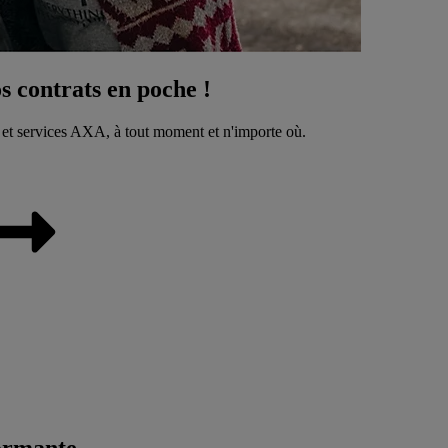
 contrats en poche !
 et services AXA, à tout moment et n'importe où.
ormante