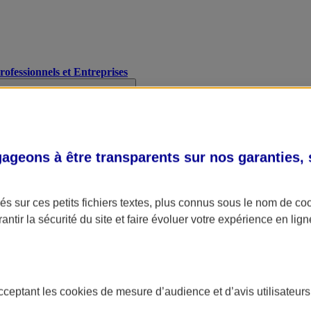
Professionnels et Entreprises
geons à être transparents sur nos garanties,
s sur ces petits fichiers textes, plus connus sous le nom de
co
antir la sécurité du site et faire évoluer votre expérience en lign
acceptant les
cookies
de mesure d’audience et d’avis utilisateurs
A Assurance
L'applic