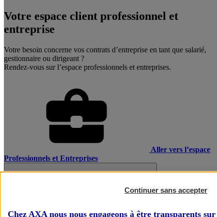
Votre espace client professionnel et
entreprise
Votre besoin concerne vos contrats d’entreprise en tant que salarié,
gestionnaire ou dirigeant ?
Rendez-vous sur l’espace professionnels et entreprises.
Aller vers l’espace
Professionnels et Entreprises
Continuer sans accepter
Chez AXA nous nous engageons à être transparents sur 