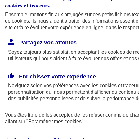
cookies et traceurs
!
Ensemble, mettons fin aux préjugés sur ces petits fichiers te
de
cookies
. Ils nous aident à traiter des informations essentie
site et faire évoluer votre expérience en ligne, dans le respect
Partagez vos attentes
Soyez toujours plus satisfait en acceptant les
cookies
de mes
utilisateurs qui nous aident à faire évoluer nos offres et nos 
Enrichissez votre expérience
Naviguez selon vos préférences avec les
cookies et traceur
personnalisation qui nous permettent d'afficher du contenu a
des publicités personnalisées et de suivre la performance
L'application Mon
Vous êtes libre de les accepter, de les refuser comme de cha
AXA Assurance
allant sur
"Paramétrer mes
cookies
"