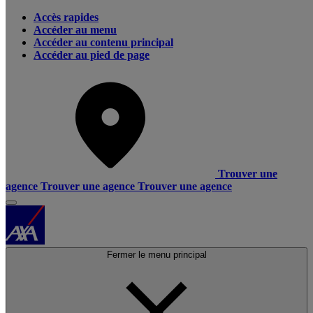
Accès rapides
Accéder au menu
Accéder au contenu principal
Accéder au pied de page
Trouver une
agence
Trouver une agence
Trouver une agence
Fermer le menu principal