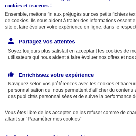
cookies et traceurs
!
Ensemble, mettons fin aux préjugés sur ces petits fichiers te
de
cookies
. Ils nous aident à traiter des informations essentie
site et faire évoluer votre expérience en ligne, dans le respect
Partagez vos attentes
Soyez toujours plus satisfait en acceptant les
cookies
de mes
utilisateurs qui nous aident à faire évoluer nos offres et nos 
Enrichissez votre expérience
Naviguez selon vos préférences avec les
cookies et traceur
personnalisation qui nous permettent d'afficher du contenu a
des publicités personnalisées et de suivre la performance
L'application Mon
Vous êtes libre de les accepter, de les refuser comme de cha
AXA Assurance
allant sur
"Paramétrer mes
cookies
"