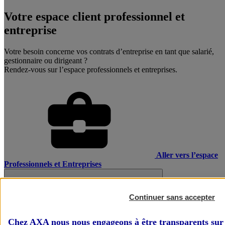
Votre espace client professionnel et
entreprise
Votre besoin concerne vos contrats d’entreprise en tant que salarié,
gestionnaire ou dirigeant ?
Rendez-vous sur l’espace professionnels et entreprises.
Aller vers l’espace
Professionnels et Entreprises
Continuer sans accepter
Chez AXA nous nous engageons à être transparents sur 