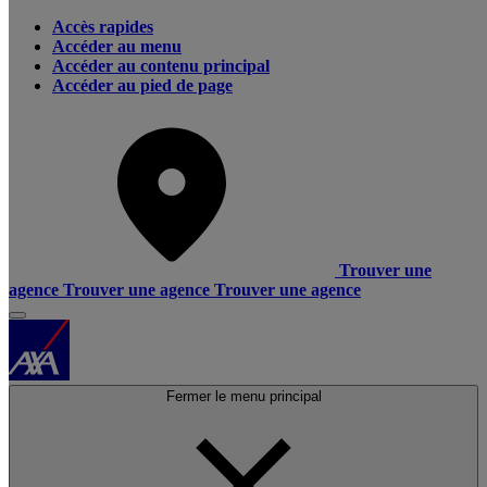
Accès rapides
Accéder au menu
Accéder au contenu principal
Accéder au pied de page
Trouver une
agence
Trouver une agence
Trouver une agence
Fermer le menu principal