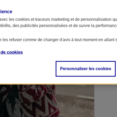
 contrats en poche !
rience
avec les
cookies et traceurs
marketing et de personnalisation qui
ntérêts, des publicités personnalisées et de suivre la performa
de les refuser comme de changer d'avis à tout moment en allant 
e de
cookies
Personnaliser les cookies