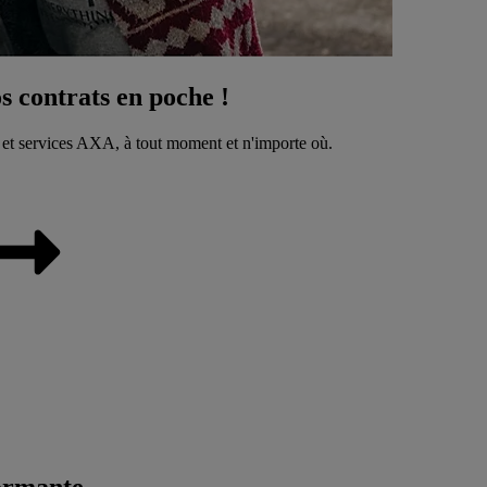
 contrats en poche !
 et services AXA, à tout moment et n'importe où.
ormante