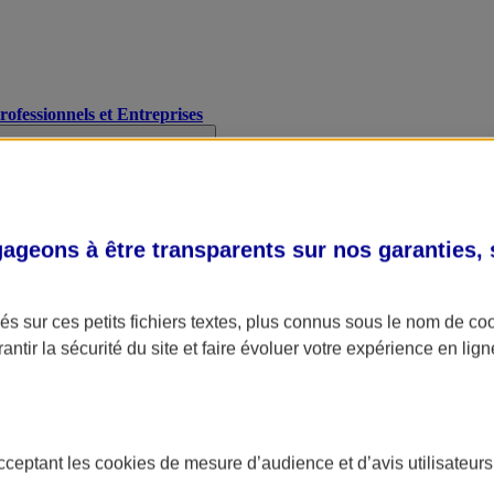
Professionnels et Entreprises
geons à être transparents sur nos garanties,
s sur ces petits fichiers textes, plus connus sous le nom de
co
antir la sécurité du site et faire évoluer votre expérience en lign
acceptant les
cookies
de mesure d’audience et d’avis utilisateurs
A Assurance
L'applic