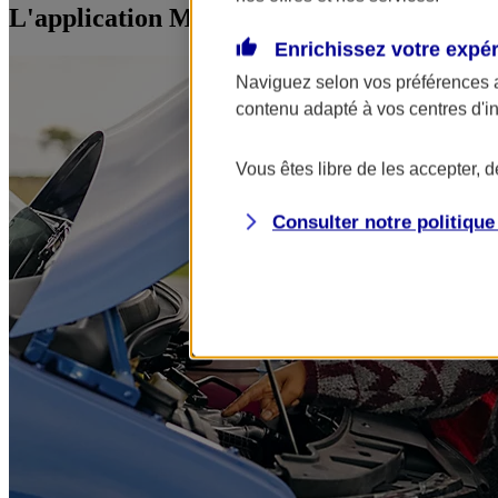
L'application Mon AXA Assurance, tous vos
Enrichissez votre expé
Naviguez selon vos préférences 
contenu adapté à vos centres d'i
Vous êtes libre de les accepter, 
Consulter notre politiqu