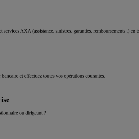
t services AXA (assistance, sinistres, garanties, remboursements..) en t
 bancaire et effectuez toutes vos opérations courantes.
rise
stionnaire ou dirigeant ?