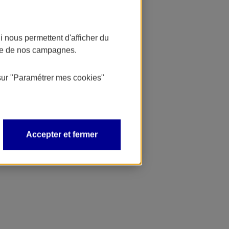
 nous permettent d'afficher du
nce de nos campagnes.
sur
"Paramétrer mes
cookies
"
Accepter et fermer