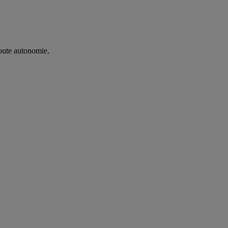
oute autonomie. ​