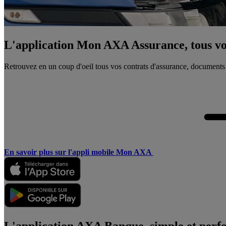
L'application Mon AXA Assurance, tous vos
Retrouvez en un coup d'oeil tous vos contrats d'assurance, documents
En savoir plus sur l'appli mobile Mon AXA
L'application AXA Banque, simple et perf