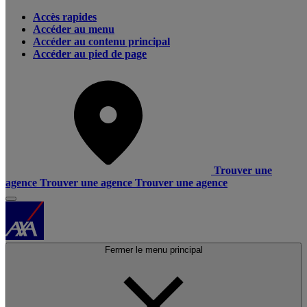
Accès rapides
Accéder au menu
Accéder au contenu principal
Accéder au pied de page
Trouver une
agence
Trouver une agence
Trouver une agence
Fermer le menu principal