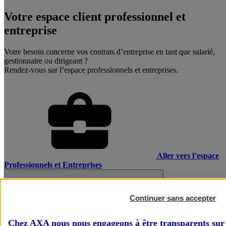
Votre espace client professionnel et
entreprise
Votre besoin concerne vos contrats d’entreprise en tant que salarié,
gestionnaire ou dirigeant ?
Rendez-vous sur l’espace professionnels et entreprises.
Aller vers l’espace
Professionnels et Entreprises
Continuer sans accepter
Chez AXA nous nous engageons à être transparents sur 