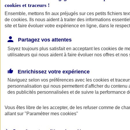
cookies et traceurs
!
Ensemble, mettons fin aux préjugés sur ces petits fichiers te
de
cookies
. Ils nous aident à traiter des informations essentie
site et faire évoluer votre expérience en ligne, dans le respect
Partagez vos attentes
Soyez toujours plus satisfait en acceptant les
cookies
de mes
utilisateurs qui nous aident à faire évoluer nos offres et nos 
Enrichissez votre expérience
Naviguez selon vos préférences avec les
cookies et traceur
personnalisation qui nous permettent d'afficher du contenu a
des publicités personnalisées et de suivre la performance
L'application Mon
Vous êtes libre de les accepter, de les refuser comme de cha
AXA Assurance
allant sur
"Paramétrer mes
cookies
"