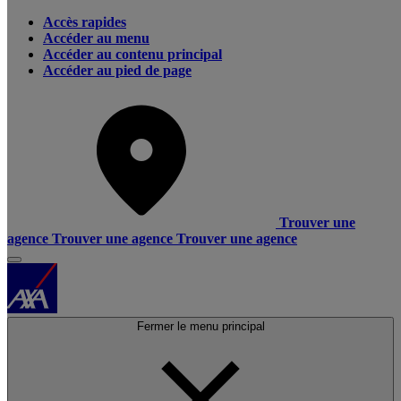
Accès rapides
Accéder au menu
Accéder au contenu principal
Accéder au pied de page
Trouver une
agence
Trouver une agence
Trouver une agence
Fermer le menu principal