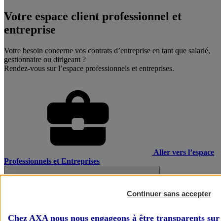
Votre espace client professionnel et
entreprise
Votre besoin concerne vos contrats d’entreprise en tant que salarié,
gestionnaire ou dirigeant ?
Rendez-vous sur l’espace professionnels et entreprises.
Aller vers l’espace
Professionnels et Entreprises
Continuer sans accepter
Chez AXA nous nous engageons à être transparents sur 