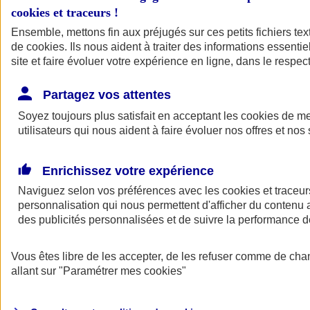
cookies et traceurs
!
Ensemble, mettons fin aux préjugés sur ces petits fichiers te
de
cookies
. Ils nous aident à traiter des informations essentie
site et faire évoluer votre expérience en ligne, dans le respect
Partagez vos attentes
Soyez toujours plus satisfait en acceptant les
cookies
de mes
utilisateurs qui nous aident à faire évoluer nos offres et nos 
Enrichissez votre expérience
Naviguez selon vos préférences avec les
cookies et traceur
personnalisation qui nous permettent d'afficher du contenu a
des publicités personnalisées et de suivre la performance
L'application Mon
Vous êtes libre de les accepter, de les refuser comme de cha
AXA Assurance
allant sur
"Paramétrer mes
cookies
"