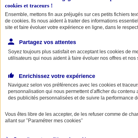
cookies et traceurs
!
Ensemble, mettons fin aux préjugés sur ces petits fichiers te
de
cookies
. Ils nous aident à traiter des informations essentie
site et faire évoluer votre expérience en ligne, dans le respect
Partagez vos attentes
Soyez toujours plus satisfait en acceptant les
cookies
de mes
utilisateurs qui nous aident à faire évoluer nos offres et nos 
Enrichissez votre expérience
Naviguez selon vos préférences avec les
cookies et traceur
personnalisation qui nous permettent d'afficher du contenu a
des publicités personnalisées et de suivre la performance
L'application Mon
Vous êtes libre de les accepter, de les refuser comme de cha
AXA Assurance
allant sur
"Paramétrer mes
cookies
"