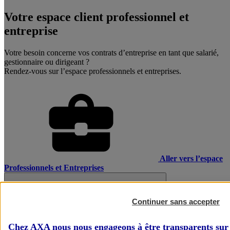
Votre espace client professionnel et
entreprise
Votre besoin concerne vos contrats d’entreprise en tant que salarié,
gestionnaire ou dirigeant ?
Rendez-vous sur l’espace professionnels et entreprises.
Aller vers l’espace
Professionnels et Entreprises
Continuer sans accepter
Chez AXA nous nous engageons à être transparents sur 