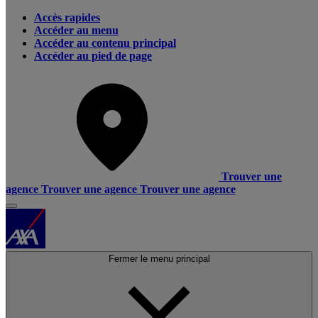
Accès rapides
Accéder au menu
Accéder au contenu principal
Accéder au pied de page
Trouver une
agence
Trouver une agence
Trouver une agence
Fermer le menu principal