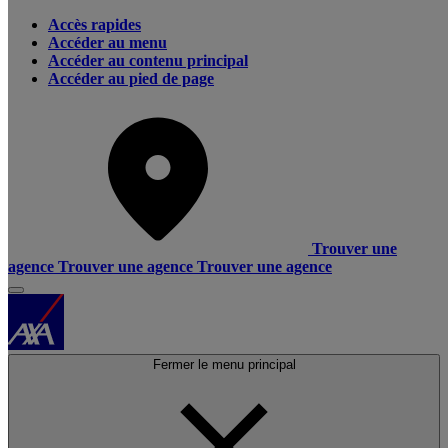
Accès rapides
Accéder au menu
Accéder au contenu principal
Accéder au pied de page
Trouver une
agence
Trouver une agence
Trouver une agence
Fermer le menu principal