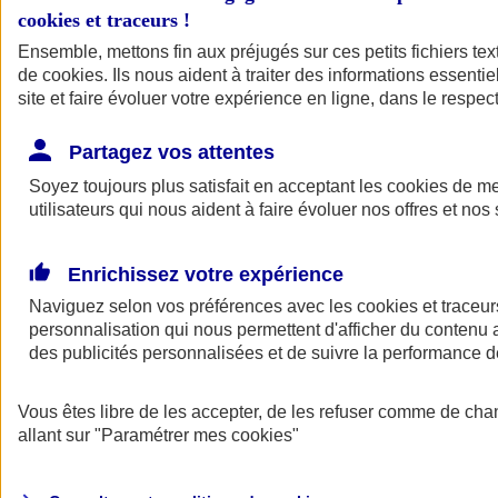
cookies et traceurs
!
Ensemble, mettons fin aux préjugés sur ces petits fichiers te
de
cookies
. Ils nous aident à traiter des informations essentie
site et faire évoluer votre expérience en ligne, dans le respect
Partagez vos attentes
Soyez toujours plus satisfait en acceptant les
cookies
de mes
utilisateurs qui nous aident à faire évoluer nos offres et nos 
Enrichissez votre expérience
Naviguez selon vos préférences avec les
cookies et traceur
personnalisation qui nous permettent d'afficher du contenu a
des publicités personnalisées et de suivre la performance
L'application Mon
Vous êtes libre de les accepter, de les refuser comme de cha
AXA Assurance
allant sur
"Paramétrer mes
cookies
"