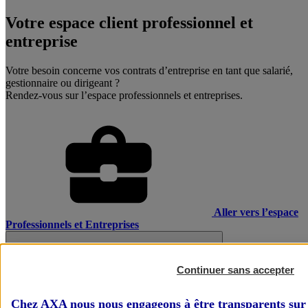
Votre espace client professionnel et
entreprise
Votre besoin concerne vos contrats d’entreprise en tant que salarié,
gestionnaire ou dirigeant ?
Rendez-vous sur l’espace professionnels et entreprises.
Aller vers l’espace
Professionnels et Entreprises
Continuer sans accepter
Chez AXA nous nous engageons à être transparents sur 