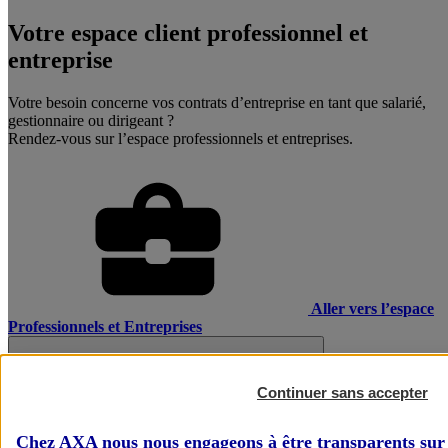
Votre espace client professionnel et
entreprise
Votre besoin concerne vos contrats d’entreprise en tant que salarié,
gestionnaire ou dirigeant ?
Rendez-vous sur l’espace professionnels et entreprises.
Aller vers l’espace
Professionnels et Entreprises
Continuer sans accepter
Chez AXA nous nous engageons à être transparents sur 