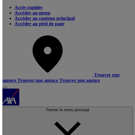
Accès rapides
Accéder au menu
Accéder au contenu principal
Accéder au pied de page
Trouver une
agence
Trouver une agence
Trouver une agence
Fermer le menu principal