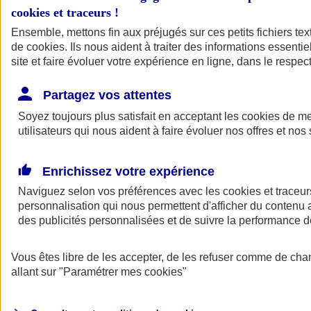
cookies et traceurs
!
Ensemble, mettons fin aux préjugés sur ces petits fichiers te
de
cookies
. Ils nous aident à traiter des informations essentie
site et faire évoluer votre expérience en ligne, dans le respect
Partagez vos attentes
Soyez toujours plus satisfait en acceptant les
cookies
de mes
utilisateurs qui nous aident à faire évoluer nos offres et nos 
Enrichissez votre expérience
Naviguez selon vos préférences avec les
cookies et traceur
personnalisation qui nous permettent d'afficher du contenu a
des publicités personnalisées et de suivre la performance
L'application Mon
Vous êtes libre de les accepter, de les refuser comme de cha
AXA Assurance
allant sur
"Paramétrer mes
cookies
"