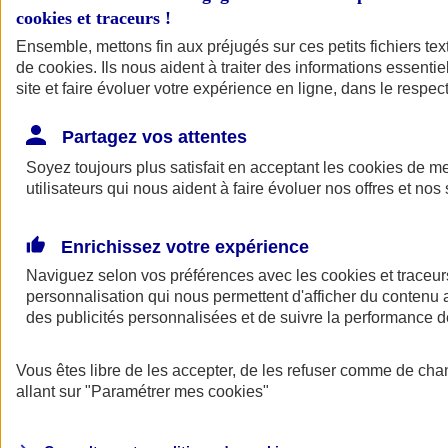
cookies et traceurs
!
Ensemble, mettons fin aux préjugés sur ces petits fichiers te
de
cookies
. Ils nous aident à traiter des informations essentie
site et faire évoluer votre expérience en ligne, dans le respect
Partagez vos attentes
Soyez toujours plus satisfait en acceptant les
cookies
de mes
utilisateurs qui nous aident à faire évoluer nos offres et nos 
Enrichissez votre expérience
Naviguez selon vos préférences avec les
cookies et traceur
personnalisation qui nous permettent d'afficher du contenu a
des publicités personnalisées et de suivre la performance
L'application Mon
Vous êtes libre de les accepter, de les refuser comme de cha
AXA Assurance
allant sur
"Paramétrer mes
cookies
"