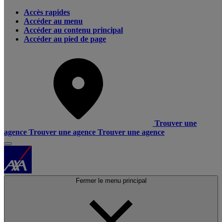
Accès rapides
Accéder au menu
Accéder au contenu principal
Accéder au pied de page
Trouver une
agence
Trouver une agence
Trouver une agence
Fermer le menu principal