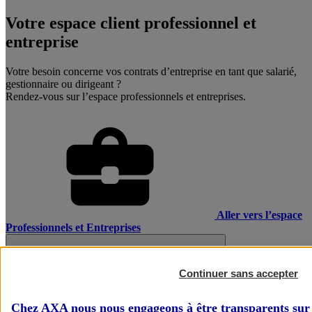
Votre espace client professionnel et
entreprise
Votre besoin concerne vos contrats d’entreprise en tant que salarié,
gestionnaire ou dirigeant ?
Rendez-vous sur l’espace professionnels et entreprises.
Aller vers l’espace
Professionnels et Entreprises
Continuer sans accepter
Chez AXA nous nous engageons à être transparents sur 