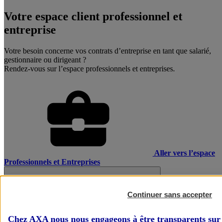
Votre espace client professionnel et
entreprise
Votre besoin concerne vos contrats d’entreprise en tant que salarié,
gestionnaire ou dirigeant ?
Rendez-vous sur l’espace professionnels et entreprises.
Aller vers l’espace
Professionnels et Entreprises
Continuer sans accepter
Chez AXA nous nous engageons à être transparents sur 