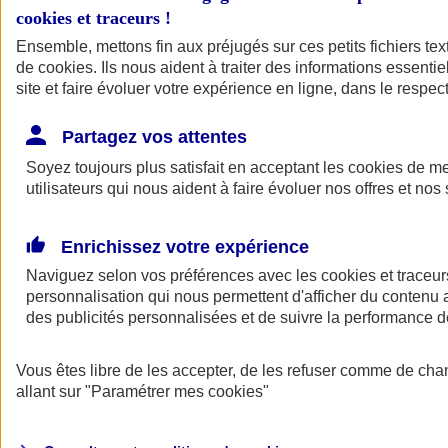
cookies et traceurs
!
Ensemble, mettons fin aux préjugés sur ces petits fichiers te
de
cookies
. Ils nous aident à traiter des informations essentie
site et faire évoluer votre expérience en ligne, dans le respect
Partagez vos attentes
Soyez toujours plus satisfait en acceptant les
cookies
de mes
utilisateurs qui nous aident à faire évoluer nos offres et nos 
Enrichissez votre expérience
Naviguez selon vos préférences avec les
cookies et traceur
personnalisation qui nous permettent d'afficher du contenu a
des publicités personnalisées et de suivre la performance
L'application Mon
Vous êtes libre de les accepter, de les refuser comme de cha
AXA Assurance
allant sur
"Paramétrer mes
cookies
"