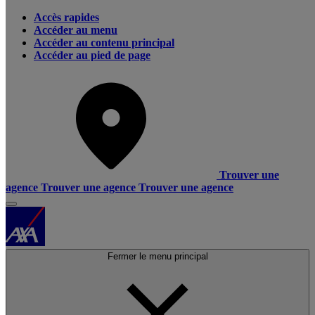
Accès rapides
Accéder au menu
Accéder au contenu principal
Accéder au pied de page
Trouver une
agence
Trouver une agence
Trouver une agence
Fermer le menu principal