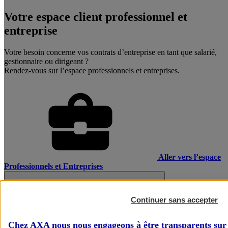
Votre espace client professionnel et
entreprise
Votre besoin concerne vos contrats d’entreprise en tant que salarié,
gestionnaire ou dirigeant ?
Rendez-vous sur l’espace professionnels et entreprises.
Aller vers l’espace
Professionnels et Entreprises
Continuer sans accepter
Chez AXA nous nous engageons à être transparents sur 