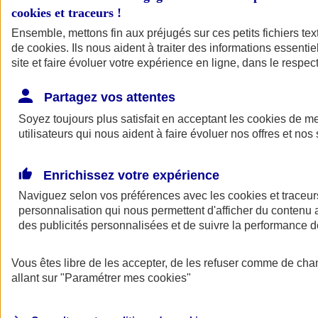
cookies et traceurs
!
Ensemble, mettons fin aux préjugés sur ces petits fichiers te
de
cookies
. Ils nous aident à traiter des informations essentie
site et faire évoluer votre expérience en ligne, dans le respect
Partagez vos attentes
Soyez toujours plus satisfait en acceptant les
cookies
de mes
utilisateurs qui nous aident à faire évoluer nos offres et nos 
Enrichissez votre expérience
Naviguez selon vos préférences avec les
cookies et traceur
personnalisation qui nous permettent d'afficher du contenu a
des publicités personnalisées et de suivre la performance
L'application Mon
Vous êtes libre de les accepter, de les refuser comme de cha
AXA Assurance
allant sur
"Paramétrer mes
cookies
"