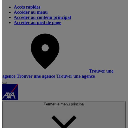
Accès rapides
Accéder au menu
Accéder au contenu principal
Accéder au pied de page
Trouver une
agence
Trouver une agence
Trouver une agence
Fermer le menu principal