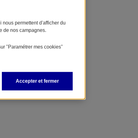
 nous permettent d'afficher du
nce de nos campagnes.
sur
"Paramétrer mes
cookies
"
Accepter et fermer