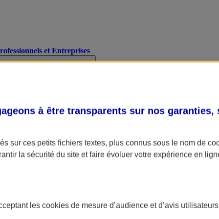
Professionnels et Entreprises
geons à être transparents sur nos garanties,
s sur ces petits fichiers textes, plus connus sous le nom de
co
antir la sécurité du site et faire évoluer votre expérience en lign
acceptant les
cookies
de mesure d’audience et d’avis utilisateurs
A Assurance
L'applic