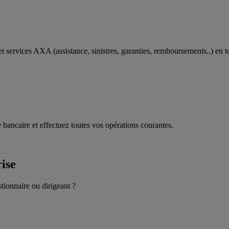
t services AXA (assistance, sinistres, garanties, remboursements..) en t
 bancaire et effectuez toutes vos opérations courantes.
rise
stionnaire ou dirigeant ?