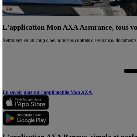
L'application Mon AXA Assurance, tous vos
Retrouvez en un coup d'oeil tous vos contrats d'assurance, documents
En savoir plus sur l'appli mobile Mon AXA
L'application AXA Banque, simple et perf