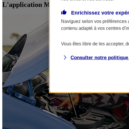
L'application Mon AXA Assurance, tous vos
Enrichissez votre expé
Naviguez selon vos préférences 
contenu adapté à vos centres d'i
Vous êtes libre de les accepter, 
Consulter notre politiqu