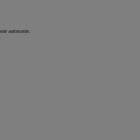
oute autonomie. ​