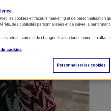
 contrats en poche !
rience
avec les
cookies et traceurs
marketing et de personnalisation qui
ntérêts, des publicités personnalisées et de suivre la performa
de les refuser comme de changer d'avis à tout moment en allant 
e de
cookies
Personnaliser les cookies