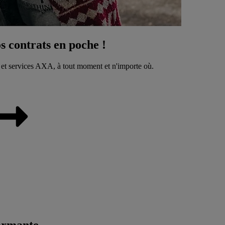
 contrats en poche !
 et services AXA, à tout moment et n'importe où.
ormante