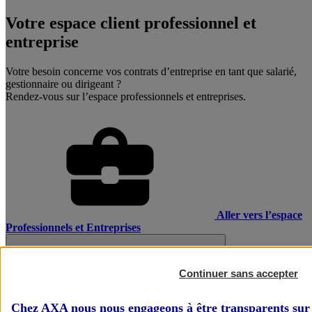
Votre espace client professionnel et
entreprise
Votre besoin concerne vos contrats d’entreprise en tant que salarié,
gestionnaire ou dirigeant ?
Rendez-vous sur l’espace professionnels et entreprises.
Aller vers l’espace
Professionnels et Entreprises
Continuer sans accepter
Chez AXA nous nous engageons à être transparents sur 