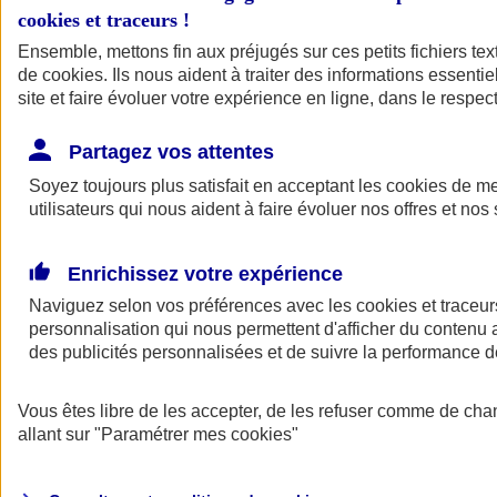
cookies et traceurs
!
Ensemble, mettons fin aux préjugés sur ces petits fichiers te
de
cookies
. Ils nous aident à traiter des informations essentie
site et faire évoluer votre expérience en ligne, dans le respect
Partagez vos attentes
Soyez toujours plus satisfait en acceptant les
cookies
de mes
utilisateurs qui nous aident à faire évoluer nos offres et nos 
Enrichissez votre expérience
Naviguez selon vos préférences avec les
cookies et traceur
personnalisation qui nous permettent d'afficher du contenu a
des publicités personnalisées et de suivre la performance
L'application Mon
Vous êtes libre de les accepter, de les refuser comme de cha
AXA Assurance
allant sur
"Paramétrer mes
cookies
"