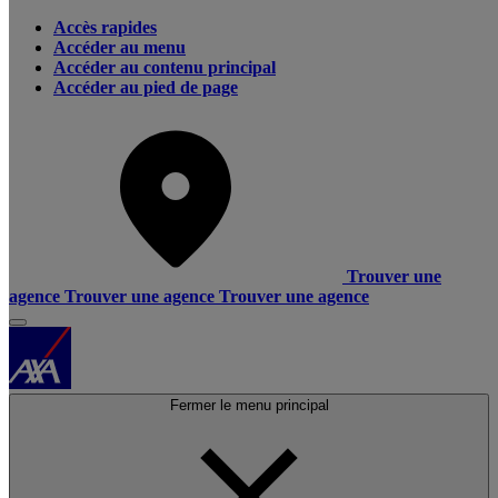
Accès rapides
Accéder au menu
Accéder au contenu principal
Accéder au pied de page
Trouver une
agence
Trouver une agence
Trouver une agence
Fermer le menu principal