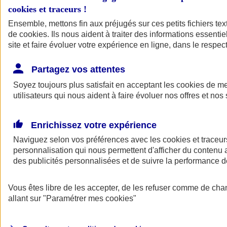
cookies et traceurs
!
Ensemble, mettons fin aux préjugés sur ces petits fichiers te
de
cookies
. Ils nous aident à traiter des informations essentie
site et faire évoluer votre expérience en ligne, dans le respect
Partagez vos attentes
Soyez toujours plus satisfait en acceptant les
cookies
de mes
utilisateurs qui nous aident à faire évoluer nos offres et nos 
Enrichissez votre expérience
Naviguez selon vos préférences avec les
cookies et traceur
personnalisation qui nous permettent d'afficher du contenu a
des publicités personnalisées et de suivre la performance
L'application Mon
Vous êtes libre de les accepter, de les refuser comme de cha
AXA Assurance
allant sur
"Paramétrer mes
cookies
"