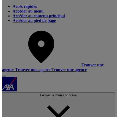
Accès rapides
Accéder au menu
Accéder au contenu principal
Accéder au pied de page
Trouver une
agence
Trouver une agence
Trouver une agence
Fermer le menu principal