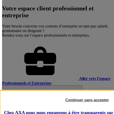
Votre espace client professionnel et
entreprise
Votre besoin concerne vos contrats d’entreprise en tant que salarié,
gestionnaire ou dirigeant ?
Rendez-vous sur l’espace professionnels et entreprises.
Aller vers l’espace
Professionnels et Entreprises
Continuer sans accepter
Chez AXA nous nous engageons à être transparents sur 