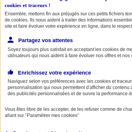
cookies et traceurs
!
Ensemble, mettons fin aux préjugés sur ces petits fichiers te
de
cookies
. Ils nous aident à traiter des informations essentie
site et faire évoluer votre expérience en ligne, dans le respect
Partagez vos attentes
Soyez toujours plus satisfait en acceptant les
cookies
de mes
utilisateurs qui nous aident à faire évoluer nos offres et nos 
Enrichissez votre expérience
Naviguez selon vos préférences avec les
cookies et traceur
personnalisation qui nous permettent d'afficher du contenu a
des publicités personnalisées et de suivre la performance
L'application Mon
Vous êtes libre de les accepter, de les refuser comme de cha
AXA Assurance
allant sur
"Paramétrer mes
cookies
"