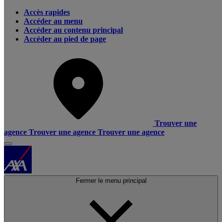
Accès rapides
Accéder au menu
Accéder au contenu principal
Accéder au pied de page
Trouver une
agence
Trouver une agence
Trouver une agence
Fermer le menu principal