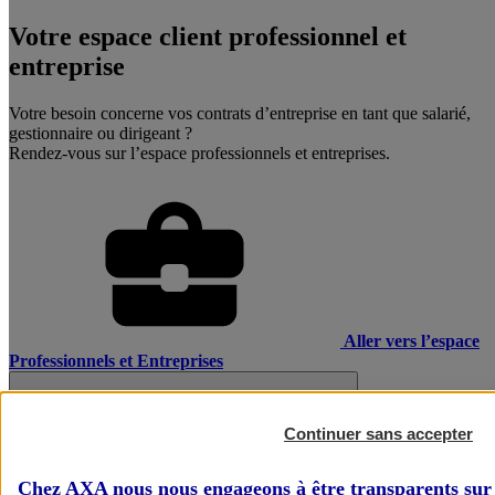
Votre espace client professionnel et
entreprise
Votre besoin concerne vos contrats d’entreprise en tant que salarié,
gestionnaire ou dirigeant ?
Rendez-vous sur l’espace professionnels et entreprises.
Aller vers l’espace
Professionnels et Entreprises
Continuer sans accepter
Chez AXA nous nous engageons à être transparents sur 