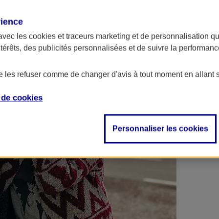
 contrats en poche !
rience
avec les
cookies et traceurs
marketing et de personnalisation qui
ntérêts, des publicités personnalisées et de suivre la performa
de les refuser comme de changer d'avis à tout moment en allant 
e de
cookies
Personnaliser les cookies