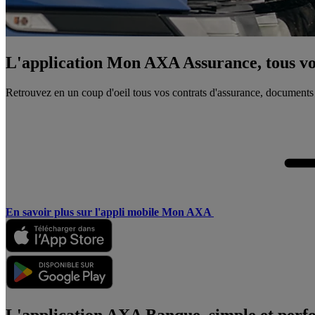
L'application Mon AXA Assurance, tous vos
Retrouvez en un coup d'oeil tous vos contrats d'assurance, documents
En savoir plus sur l'appli mobile Mon AXA
L'application AXA Banque, simple et perf