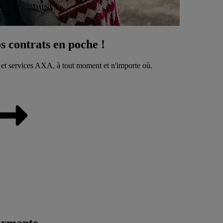
 contrats en poche !
 et services AXA, à tout moment et n'importe où.
ormante