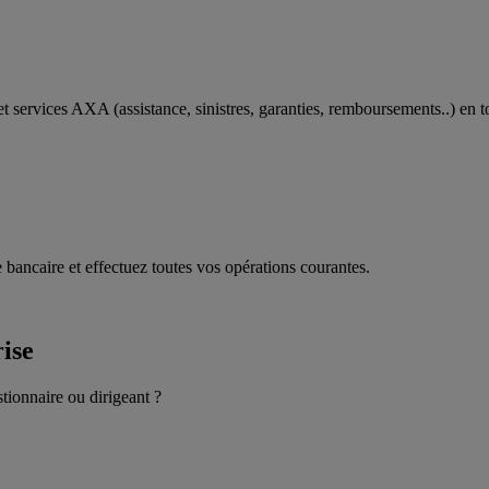
t services AXA (assistance, sinistres, garanties, remboursements..) en t
 bancaire et effectuez toutes vos opérations courantes.
rise
stionnaire ou dirigeant ?