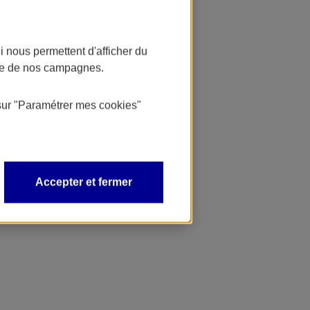
 nous permettent d'afficher du
nce de nos campagnes.
sur
"Paramétrer mes
cookies
"
Accepter et fermer