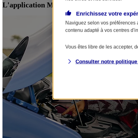
L'application Mon AXA Assurance, tous vos
Enrichissez votre expé
Naviguez selon vos préférences 
contenu adapté à vos centres d'i
Vous êtes libre de les accepter, 
Consulter notre politiqu