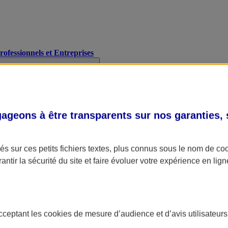
Professionnels et Entreprises
geons à être transparents sur nos garanties,
s sur ces petits fichiers textes, plus connus sous le nom de
co
antir la sécurité du site et faire évoluer votre expérience en lign
acceptant les
cookies
de mesure d’audience et d’avis utilisateurs
A Assurance
L'applic