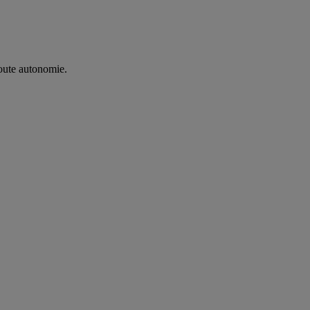
oute autonomie. ​