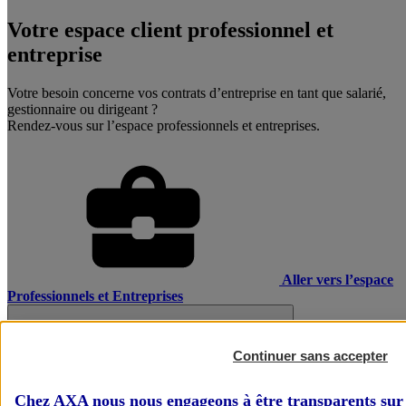
Votre espace client professionnel et
entreprise
Votre besoin concerne vos contrats d’entreprise en tant que salarié,
gestionnaire ou dirigeant ?
Rendez-vous sur l’espace professionnels et entreprises.
Aller vers l’espace
Professionnels et Entreprises
Continuer sans accepter
Chez AXA nous nous engageons à être transparents sur 