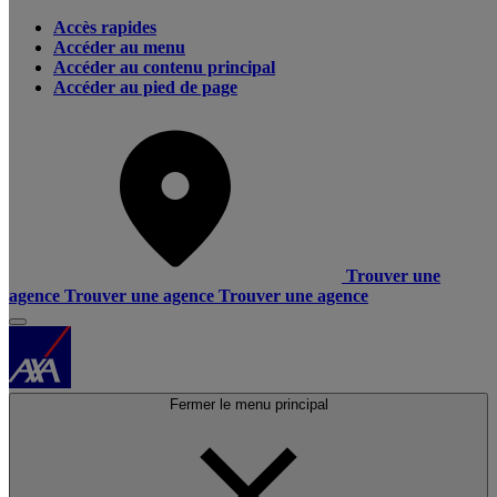
Accès rapides
Accéder au menu
Accéder au contenu principal
Accéder au pied de page
Trouver une
agence
Trouver une agence
Trouver une agence
Fermer le menu principal