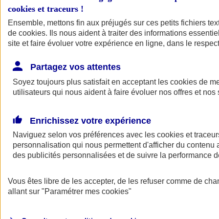
cookies et traceurs
!
Ensemble, mettons fin aux préjugés sur ces petits fichiers te
de
cookies
. Ils nous aident à traiter des informations essentie
site et faire évoluer votre expérience en ligne, dans le respect
Partagez vos attentes
Soyez toujours plus satisfait en acceptant les
cookies
de mes
utilisateurs qui nous aident à faire évoluer nos offres et nos 
Enrichissez votre expérience
Naviguez selon vos préférences avec les
cookies et traceur
personnalisation qui nous permettent d'afficher du contenu a
des publicités personnalisées et de suivre la performance
L'application Mon
Vous êtes libre de les accepter, de les refuser comme de cha
AXA Assurance
allant sur
"Paramétrer mes
cookies
"