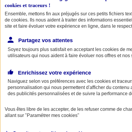
cookies et traceurs
!
Ensemble, mettons fin aux préjugés sur ces petits fichiers te
de
cookies
. Ils nous aident à traiter des informations essentie
site et faire évoluer votre expérience en ligne, dans le respect
Partagez vos attentes
Soyez toujours plus satisfait en acceptant les
cookies
de mes
utilisateurs qui nous aident à faire évoluer nos offres et nos 
Enrichissez votre expérience
Naviguez selon vos préférences avec les
cookies et traceur
personnalisation qui nous permettent d'afficher du contenu a
des publicités personnalisées et de suivre la performance
L'application Mon
Vous êtes libre de les accepter, de les refuser comme de cha
AXA Assurance
allant sur
"Paramétrer mes
cookies
"