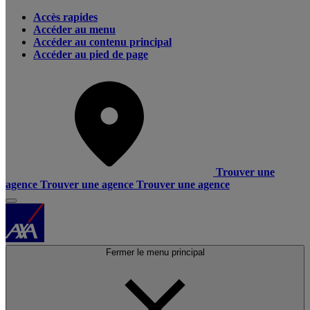
Accès rapides
Accéder au menu
Accéder au contenu principal
Accéder au pied de page
Trouver une
agence
Trouver une agence
Trouver une agence
Fermer le menu principal