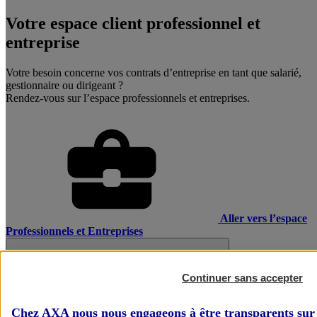
Votre espace client professionnel et
entreprise
Votre besoin concerne vos contrats d’entreprise en tant que salarié,
gestionnaire ou dirigeant ?
Rendez-vous sur l’espace professionnels et entreprises.
Aller vers l’espace
Professionnels et Entreprises
Continuer sans accepter
Chez AXA nous nous engageons à être transparents sur 