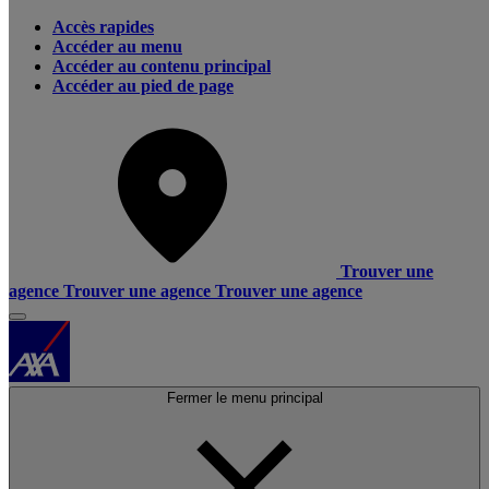
Accès rapides
Accéder au menu
Accéder au contenu principal
Accéder au pied de page
Trouver une
agence
Trouver une agence
Trouver une agence
Fermer le menu principal