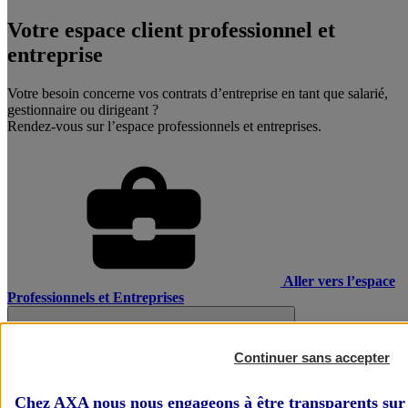
Votre espace client professionnel et
entreprise
Votre besoin concerne vos contrats d’entreprise en tant que salarié,
gestionnaire ou dirigeant ?
Rendez-vous sur l’espace professionnels et entreprises.
Aller vers l’espace
Professionnels et Entreprises
Continuer sans accepter
Chez AXA nous nous engageons à être transparents sur 