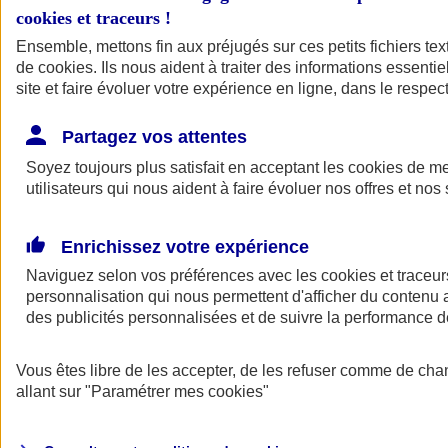
cookies et traceurs
!
Ensemble, mettons fin aux préjugés sur ces petits fichiers te
de
cookies
. Ils nous aident à traiter des informations essentie
site et faire évoluer votre expérience en ligne, dans le respect
Partagez vos attentes
Soyez toujours plus satisfait en acceptant les
cookies
de mes
utilisateurs qui nous aident à faire évoluer nos offres et nos 
Enrichissez votre expérience
Naviguez selon vos préférences avec les
cookies et traceur
personnalisation qui nous permettent d'afficher du contenu a
des publicités personnalisées et de suivre la performance
L'application Mon
Vous êtes libre de les accepter, de les refuser comme de cha
AXA Assurance
allant sur
"Paramétrer mes
cookies
"