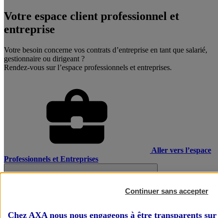
Votre espace client professionnel et
entreprise
Votre besoin concerne vos contrats d’entreprise en tant que salarié,
gestionnaire ou dirigeant ?
Rendez-vous sur l’espace professionnels et entreprises.
Aller vers l’espace
Professionnels et Entreprises
Continuer sans accepter
Chez AXA nous nous engageons à être transparents sur 