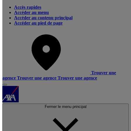
Accès rapides
Accéder au menu
Accéder au contenu principal
Accéder au pied de page
Trouver une
agence
Trouver une agence
Trouver une agence
Fermer le menu principal