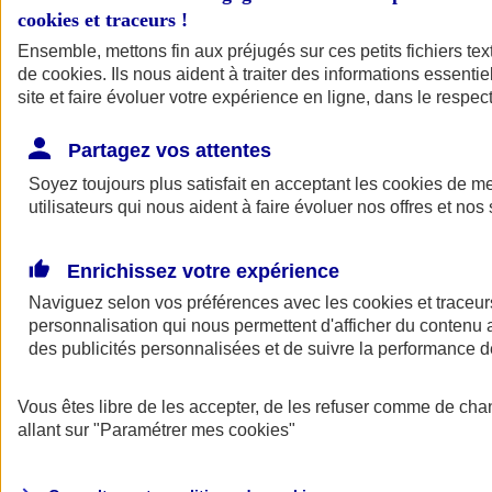
cookies et traceurs
!
Ensemble, mettons fin aux préjugés sur ces petits fichiers te
de
cookies
. Ils nous aident à traiter des informations essentie
site et faire évoluer votre expérience en ligne, dans le respect
Partagez vos attentes
Soyez toujours plus satisfait en acceptant les
cookies
de mes
utilisateurs qui nous aident à faire évoluer nos offres et nos 
Enrichissez votre expérience
Naviguez selon vos préférences avec les
cookies et traceur
personnalisation qui nous permettent d'afficher du contenu a
des publicités personnalisées et de suivre la performance
L'application Mon
Vous êtes libre de les accepter, de les refuser comme de cha
AXA Assurance
allant sur
"Paramétrer mes
cookies
"