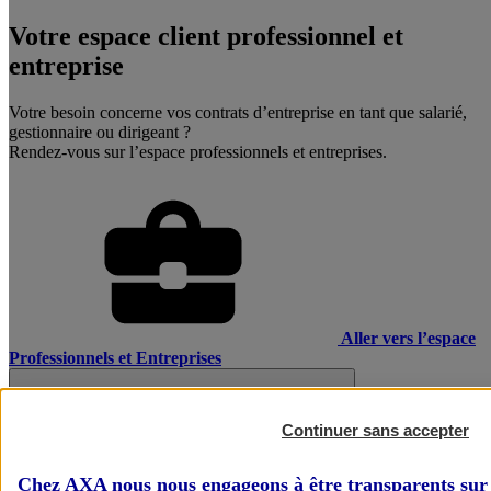
Votre espace client professionnel et
entreprise
Votre besoin concerne vos contrats d’entreprise en tant que salarié,
gestionnaire ou dirigeant ?
Rendez-vous sur l’espace professionnels et entreprises.
Aller vers l’espace
Professionnels et Entreprises
Continuer sans accepter
Chez AXA nous nous engageons à être transparents sur 