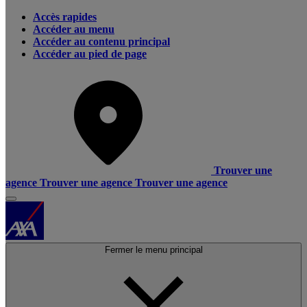
Accès rapides
Accéder au menu
Accéder au contenu principal
Accéder au pied de page
Trouver une
agence
Trouver une agence
Trouver une agence
Fermer le menu principal