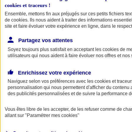
cookies et traceurs
!
Ensemble, mettons fin aux préjugés sur ces petits fichiers te
de
cookies
. Ils nous aident à traiter des informations essentie
site et faire évoluer votre expérience en ligne, dans le respect
Partagez vos attentes
Soyez toujours plus satisfait en acceptant les
cookies
de mes
utilisateurs qui nous aident à faire évoluer nos offres et nos 
Enrichissez votre expérience
Naviguez selon vos préférences avec les
cookies et traceur
personnalisation qui nous permettent d'afficher du contenu a
des publicités personnalisées et de suivre la performance
L'application Mon
Vous êtes libre de les accepter, de les refuser comme de cha
AXA Assurance
allant sur
"Paramétrer mes
cookies
"