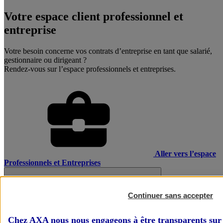
Votre espace client professionnel et
entreprise
Votre besoin concerne vos contrats d’entreprise en tant que salarié,
gestionnaire ou dirigeant ?
Rendez-vous sur l’espace professionnels et entreprises.
Aller vers l’espace
Professionnels et Entreprises
Continuer sans accepter
Chez AXA nous nous engageons à être transparents sur 