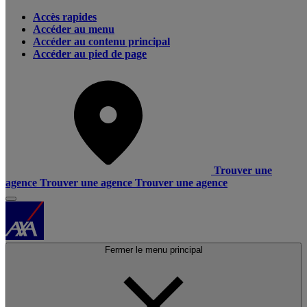
Accès rapides
Accéder au menu
Accéder au contenu principal
Accéder au pied de page
Trouver une
agence
Trouver une agence
Trouver une agence
Fermer le menu principal