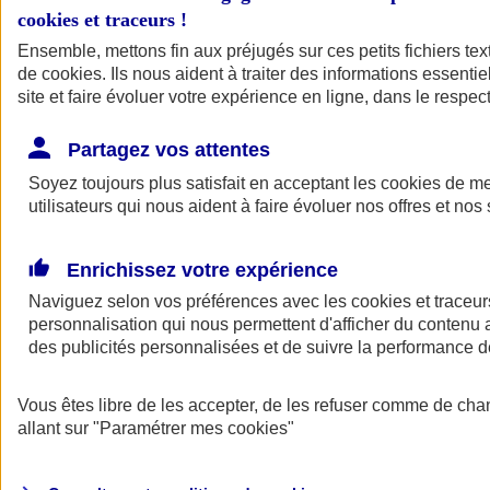
cookies et traceurs
!
Ensemble, mettons fin aux préjugés sur ces petits fichiers te
de
cookies
. Ils nous aident à traiter des informations essentie
site et faire évoluer votre expérience en ligne, dans le respect
Partagez vos attentes
Soyez toujours plus satisfait en acceptant les
cookies
de mes
utilisateurs qui nous aident à faire évoluer nos offres et nos 
Enrichissez votre expérience
Naviguez selon vos préférences avec les
cookies et traceur
personnalisation qui nous permettent d'afficher du contenu a
des publicités personnalisées et de suivre la performance
L'application Mon
Vous êtes libre de les accepter, de les refuser comme de cha
AXA Assurance
allant sur
"Paramétrer mes
cookies
"