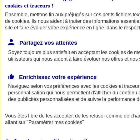
cookies et traceurs
!
Ensemble, mettons fin aux préjugés sur ces petits fichiers te
de
cookies
. Ils nous aident à traiter des informations essentie
site et faire évoluer votre expérience en ligne, dans le respect
Partagez vos attentes
Soyez toujours plus satisfait en acceptant les
cookies
de mes
utilisateurs qui nous aident à faire évoluer nos offres et nos 
Enrichissez votre expérience
Naviguez selon vos préférences avec les
cookies et traceur
personnalisation qui nous permettent d'afficher du contenu a
des publicités personnalisées et de suivre la performance
L'application Mon
Vous êtes libre de les accepter, de les refuser comme de cha
AXA Assurance
allant sur
"Paramétrer mes
cookies
"