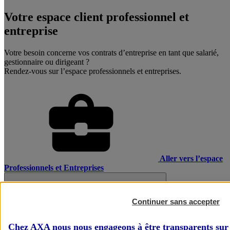
Votre espace client professionnel et
entreprise
Votre besoin concerne vos contrats d’entreprise en tant que salarié,
gestionnaire ou dirigeant ?
Rendez-vous sur l’espace professionnels et entreprises.
Aller vers l’espace
Professionnels et Entreprises
Continuer sans accepter
Chez AXA nous nous engageons à être transparents sur 