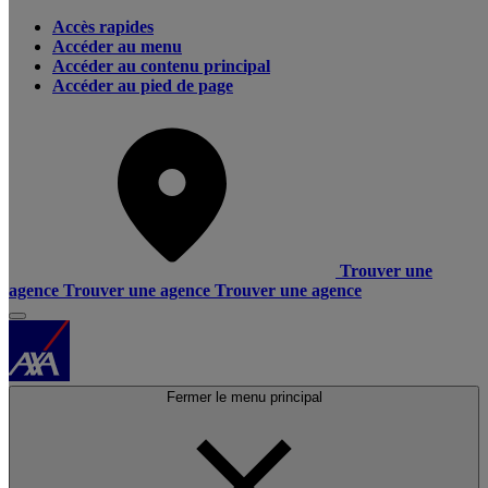
Accès rapides
Accéder au menu
Accéder au contenu principal
Accéder au pied de page
Trouver une
agence
Trouver une agence
Trouver une agence
Fermer le menu principal