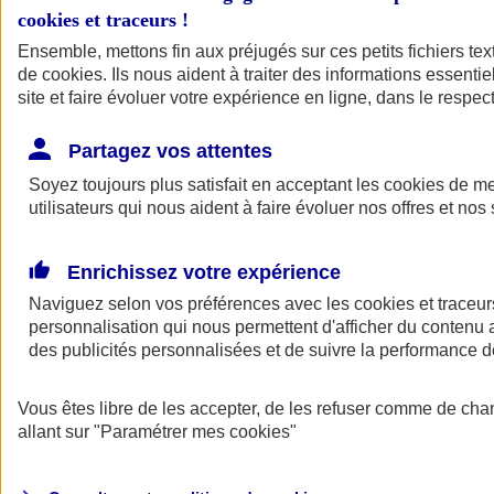
cookies et traceurs
!
Ensemble, mettons fin aux préjugés sur ces petits fichiers te
de
cookies
. Ils nous aident à traiter des informations essentie
site et faire évoluer votre expérience en ligne, dans le respect
Partagez vos attentes
Soyez toujours plus satisfait en acceptant les
cookies
de mes
utilisateurs qui nous aident à faire évoluer nos offres et nos 
Enrichissez votre expérience
Naviguez selon vos préférences avec les
cookies et traceur
personnalisation qui nous permettent d'afficher du contenu a
des publicités personnalisées et de suivre la performance
L'application Mon
Vous êtes libre de les accepter, de les refuser comme de cha
AXA Assurance
allant sur
"Paramétrer mes
cookies
"