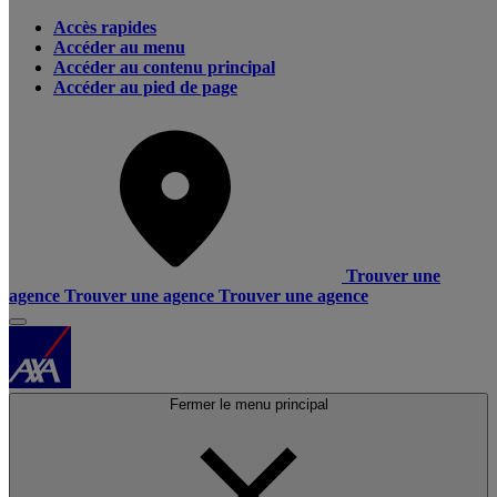
Accès rapides
Accéder au menu
Accéder au contenu principal
Accéder au pied de page
Trouver une
agence
Trouver une agence
Trouver une agence
Fermer le menu principal