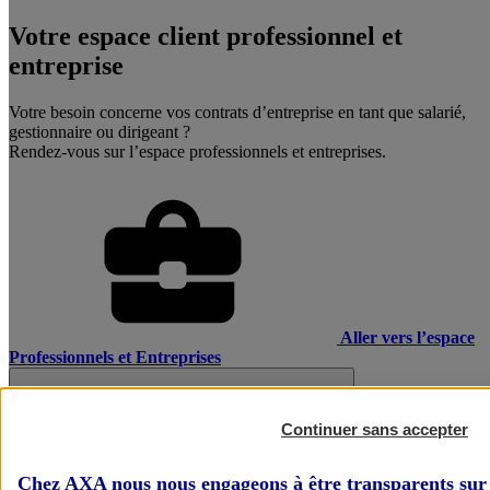
Votre espace client professionnel et
entreprise
Votre besoin concerne vos contrats d’entreprise en tant que salarié,
gestionnaire ou dirigeant ?
Rendez-vous sur l’espace professionnels et entreprises.
Aller vers l’espace
Professionnels et Entreprises
Continuer sans accepter
Chez AXA nous nous engageons à être transparents sur 