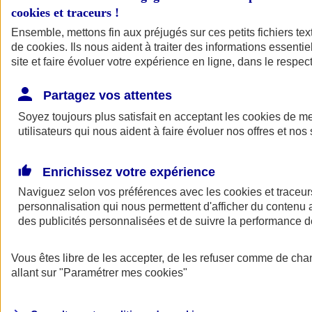
cookies et traceurs
!
Ensemble, mettons fin aux préjugés sur ces petits fichiers te
de
cookies
. Ils nous aident à traiter des informations essentie
site et faire évoluer votre expérience en ligne, dans le respect
Partagez vos attentes
Soyez toujours plus satisfait en acceptant les
cookies
de mes
utilisateurs qui nous aident à faire évoluer nos offres et nos 
Enrichissez votre expérience
Naviguez selon vos préférences avec les
cookies et traceur
personnalisation qui nous permettent d'afficher du contenu a
des publicités personnalisées et de suivre la performance
L'application Mon
Vous êtes libre de les accepter, de les refuser comme de cha
AXA Assurance
allant sur
"Paramétrer mes
cookies
"