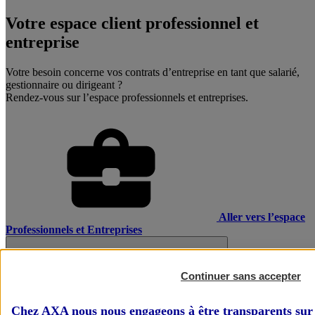
Votre espace client professionnel et
entreprise
Votre besoin concerne vos contrats d’entreprise en tant que salarié,
gestionnaire ou dirigeant ?
Rendez-vous sur l’espace professionnels et entreprises.
Aller vers l’espace
Professionnels et Entreprises
Continuer sans accepter
Chez AXA nous nous engageons à être transparents sur 