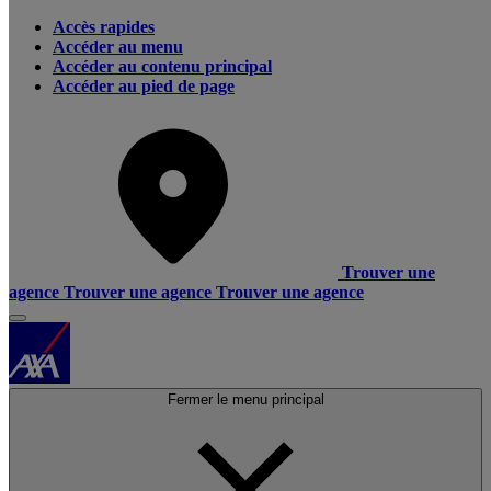
Accès rapides
Accéder au menu
Accéder au contenu principal
Accéder au pied de page
Trouver une
agence
Trouver une agence
Trouver une agence
Fermer le menu principal