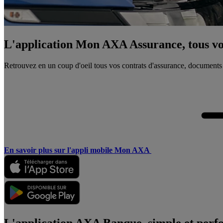
L'application Mon AXA Assurance, tous vos
Retrouvez en un coup d'oeil tous vos contrats d'assurance, documents
En savoir plus sur l'appli mobile Mon AXA
L'application AXA Banque, simple et perf