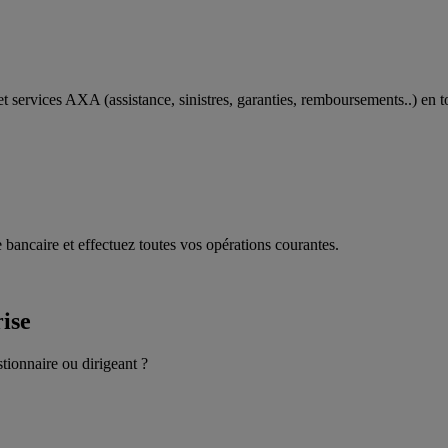
t services AXA (assistance, sinistres, garanties, remboursements..) en t
 bancaire et effectuez toutes vos opérations courantes.
rise
stionnaire ou dirigeant ?