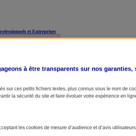
Professionnels et Entreprises
geons à être transparents sur nos garanties,
s sur ces petits fichiers textes, plus connus sous le nom de
co
antir la sécurité du site et faire évoluer votre expérience en lign
acceptant les
cookies
de mesure d’audience et d’avis utilisateurs
A Assurance
L'applic