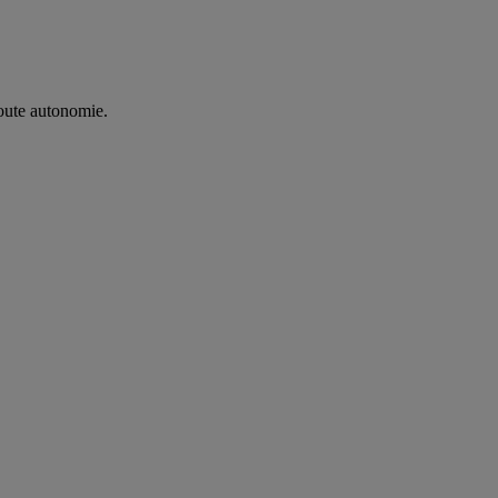
oute autonomie. ​