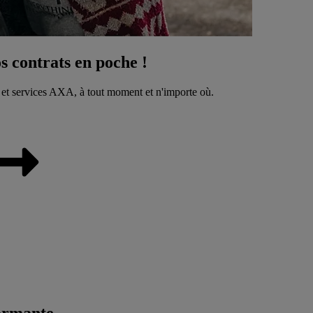
 contrats en poche !
 et services AXA, à tout moment et n'importe où.
ormante