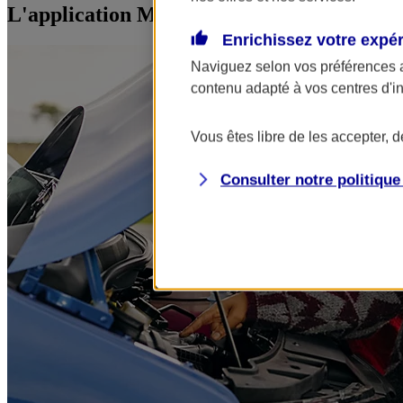
L'application Mon AXA Assurance, tous vos
Enrichissez votre expé
Naviguez selon vos préférences 
contenu adapté à vos centres d'i
Vous êtes libre de les accepter, 
Consulter notre politiqu