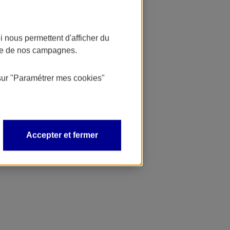
 nous permettent d'afficher du
nce de nos campagnes.
sur
"Paramétrer mes
cookies
"
Accepter et fermer