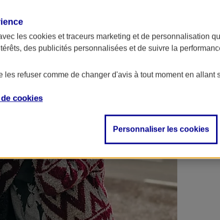
 contrats en poche !
rience
avec les
cookies et traceurs
marketing et de personnalisation qui
ntérêts, des publicités personnalisées et de suivre la performa
de les refuser comme de changer d'avis à tout moment en allant 
e de
cookies
Personnaliser les cookies