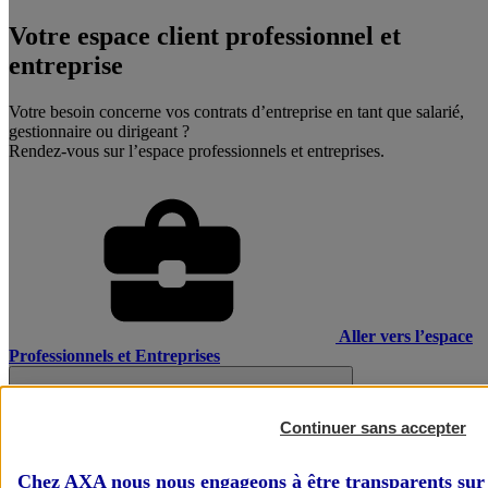
Votre espace client professionnel et
entreprise
Votre besoin concerne vos contrats d’entreprise en tant que salarié,
gestionnaire ou dirigeant ?
Rendez-vous sur l’espace professionnels et entreprises.
Aller vers l’espace
Professionnels et Entreprises
Continuer sans accepter
Chez AXA nous nous engageons à être transparents sur 