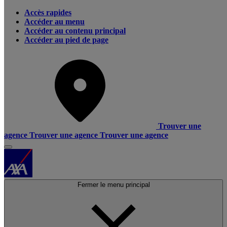
Accès rapides
Accéder au menu
Accéder au contenu principal
Accéder au pied de page
Trouver une
agence
Trouver une agence
Trouver une agence
Fermer le menu principal