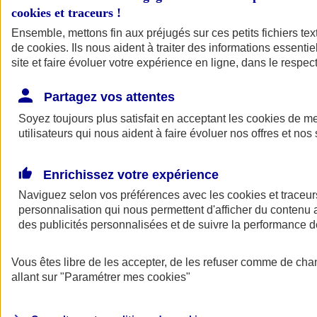
cookies et traceurs
!
Ensemble, mettons fin aux préjugés sur ces petits fichiers te
de
cookies
. Ils nous aident à traiter des informations essentie
site et faire évoluer votre expérience en ligne, dans le respect
Partagez vos attentes
Soyez toujours plus satisfait en acceptant les
cookies
de mes
utilisateurs qui nous aident à faire évoluer nos offres et nos 
Enrichissez votre expérience
Naviguez selon vos préférences avec les
cookies et traceur
personnalisation qui nous permettent d'afficher du contenu a
des publicités personnalisées et de suivre la performance
L'application Mon
Vous êtes libre de les accepter, de les refuser comme de cha
AXA Assurance
allant sur
"Paramétrer mes
cookies
"