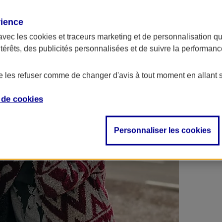
 contrats en poche !
rience
avec les
cookies et traceurs
marketing et de personnalisation qui
ntérêts, des publicités personnalisées et de suivre la performa
de les refuser comme de changer d'avis à tout moment en allant 
e de
cookies
Personnaliser les cookies