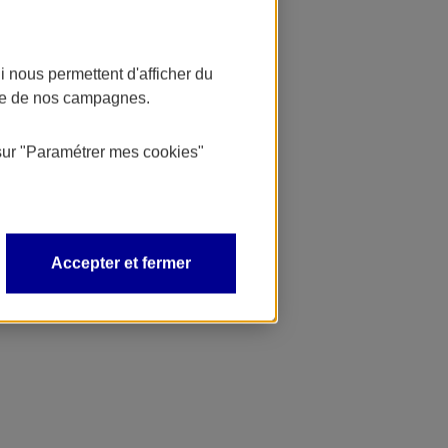
 nous permettent d'afficher du
nce de nos campagnes.
sur
"Paramétrer mes
cookies
"
Accepter et fermer