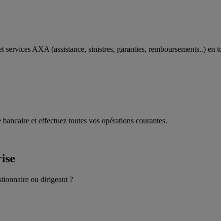
t services AXA (assistance, sinistres, garanties, remboursements..) en t
 bancaire et effectuez toutes vos opérations courantes.
rise
stionnaire ou dirigeant ?