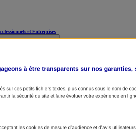
Professionnels et Entreprises
geons à être transparents sur nos garanties,
s sur ces petits fichiers textes, plus connus sous le nom de
co
antir la sécurité du site et faire évoluer votre expérience en lign
acceptant les
cookies
de mesure d’audience et d’avis utilisateurs
A Assurance
L'applic