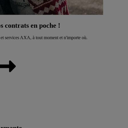
 contrats en poche !
 et services AXA, à tout moment et n'importe où.
ormante