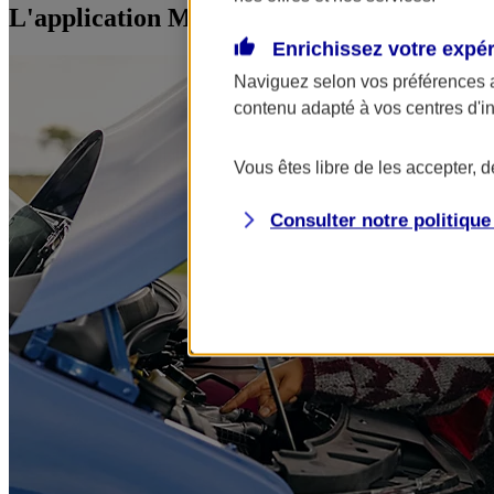
L'application Mon AXA Assurance, tous vos
Enrichissez votre expé
Naviguez selon vos préférences 
contenu adapté à vos centres d'i
Vous êtes libre de les accepter, 
Consulter notre politiqu