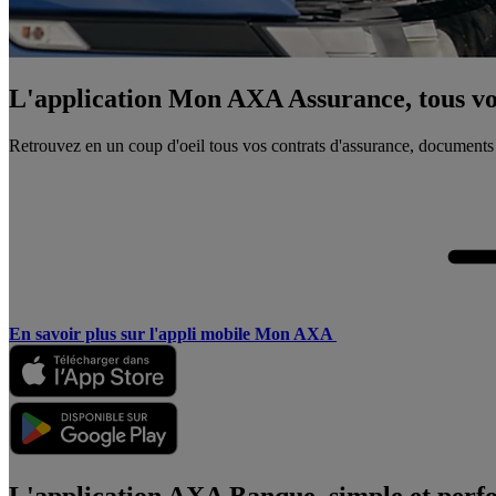
L'application Mon AXA Assurance, tous vos
Retrouvez en un coup d'oeil tous vos contrats d'assurance, documents
En savoir plus sur l'appli mobile Mon AXA
L'application AXA Banque, simple et perf