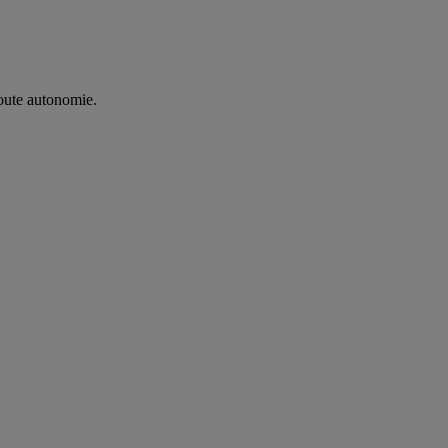
oute autonomie. ​