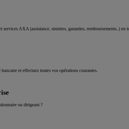
t services AXA (assistance, sinistres, garanties, remboursements..) en t
 bancaire et effectuez toutes vos opérations courantes.
rise
stionnaire ou dirigeant ?