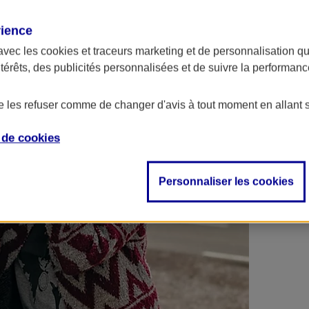
 contrats en poche !
rience
avec les
cookies et traceurs
marketing et de personnalisation qui
ntérêts, des publicités personnalisées et de suivre la performa
de les refuser comme de changer d'avis à tout moment en allant 
e de
cookies
Personnaliser les cookies