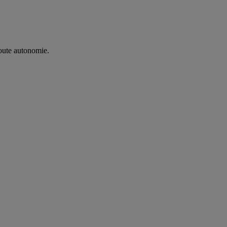
oute autonomie. ​