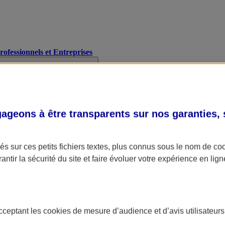
Professionnels et Entreprises
geons à être transparents sur nos garanties,
s sur ces petits fichiers textes, plus connus sous le nom de
co
antir la sécurité du site et faire évoluer votre expérience en lign
acceptant les
cookies
de mesure d’audience et d’avis utilisateurs
A Assurance
L'applic