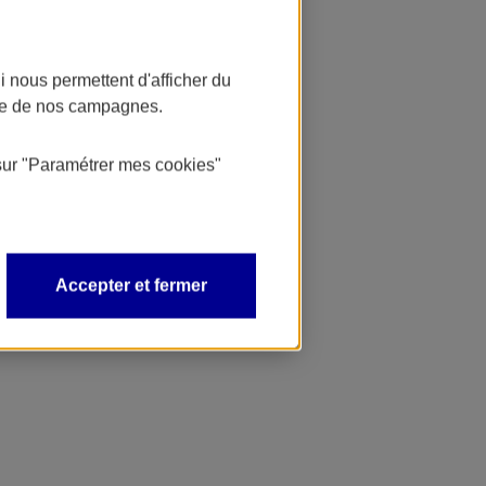
 nous permettent d'afficher du
nce de nos campagnes.
sur
"Paramétrer mes
cookies
"
Accepter et fermer