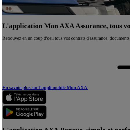
L'application Mon AXA Assurance, tous vos
Retrouvez en un coup d'oeil tous vos contrats d'assurance, documents
En savoir plus sur l'appli mobile Mon AXA
L'application AXA Banque, simple et perf