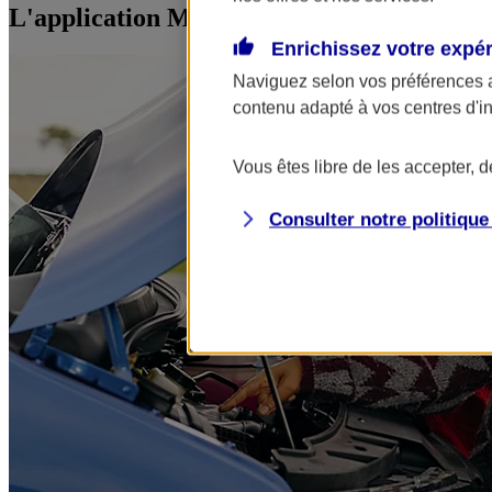
L'application Mon AXA Assurance, tous vos
Enrichissez votre expé
Naviguez selon vos préférences 
contenu adapté à vos centres d'i
Vous êtes libre de les accepter, 
Consulter notre politiqu