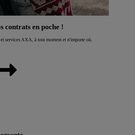
 contrats en poche !
 et services AXA, à tout moment et n'importe où.
ormante