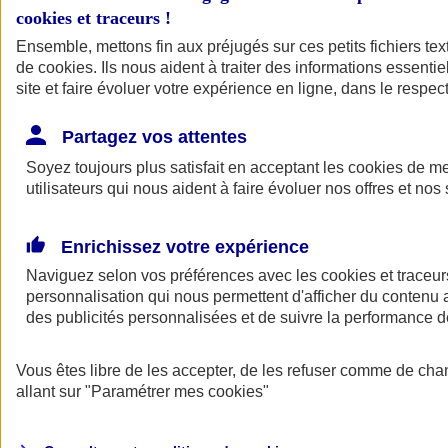
cookies et traceurs
!
Ensemble, mettons fin aux préjugés sur ces petits fichiers te
de
cookies
. Ils nous aident à traiter des informations essentie
site et faire évoluer votre expérience en ligne, dans le respect
Partagez vos attentes
Soyez toujours plus satisfait en acceptant les
cookies
de mes
utilisateurs qui nous aident à faire évoluer nos offres et nos 
Enrichissez votre expérience
Naviguez selon vos préférences avec les
cookies et traceur
personnalisation qui nous permettent d'afficher du contenu a
des publicités personnalisées et de suivre la performance
L'application Mon
Vous êtes libre de les accepter, de les refuser comme de cha
AXA Assurance
allant sur
"Paramétrer mes
cookies
"