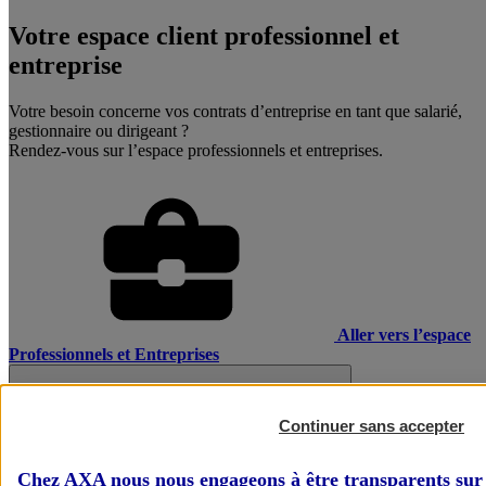
Votre espace client professionnel et
entreprise
Votre besoin concerne vos contrats d’entreprise en tant que salarié,
gestionnaire ou dirigeant ?
Rendez-vous sur l’espace professionnels et entreprises.
Aller vers l’espace
Professionnels et Entreprises
Continuer sans accepter
Chez AXA nous nous engageons à être transparents sur 