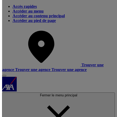
Accès rapides
Accéder au menu
Accéder au contenu principal
Accéder au pied de page
Trouver une
agence
Trouver une agence
Trouver une agence
Fermer le menu principal