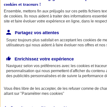
cookies et traceurs
!
Ensemble, mettons fin aux préjugés sur ces petits fichiers te
de
cookies
. Ils nous aident à traiter des informations essentie
site et faire évoluer votre expérience en ligne, dans le respect
Partagez vos attentes
Soyez toujours plus satisfait en acceptant les
cookies
de mes
utilisateurs qui nous aident à faire évoluer nos offres et nos 
Enrichissez votre expérience
Naviguez selon vos préférences avec les
cookies et traceur
personnalisation qui nous permettent d'afficher du contenu a
des publicités personnalisées et de suivre la performance
L'application Mon
Vous êtes libre de les accepter, de les refuser comme de cha
AXA Assurance
allant sur
"Paramétrer mes
cookies
"