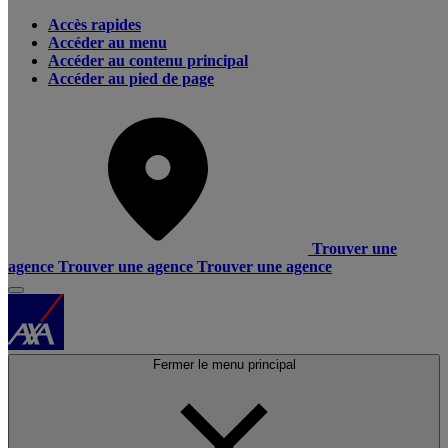
Accès rapides
Accéder au menu
Accéder au contenu principal
Accéder au pied de page
Trouver une
agence
Trouver une agence
Trouver une agence
Fermer le menu principal