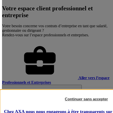
Votre espace client professionnel et
entreprise
Votre besoin concerne vos contrats d’entreprise en tant que salarié,
gestionnaire ou dirigeant ?
Rendez-vous sur l’espace professionnels et entreprises.
Aller vers l’espace
Professionnels et Entreprises
Continuer sans accepter
Chez AXA nous nous engageons à être transparents sur 