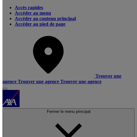
Accès rapides
Accéder au menu
Accéder au contenu principal
Accéder au pied de page
Trouver une
agence
Trouver une agence
Trouver une agence
Fermer le menu principal