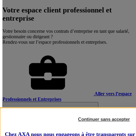
Votre espace client professionnel et
entreprise
Votre besoin concerne vos contrats d’entreprise en tant que salarié,
gestionnaire ou dirigeant ?
Rendez-vous sur l’espace professionnels et entreprises.
Aller vers l’espace
Professionnels et Entreprises
Continuer sans accepter
Chez AXA nous nous engageons à être transparents sur 