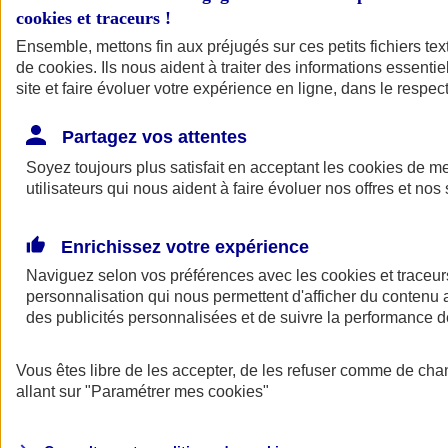
cookies et traceurs
!
Ensemble, mettons fin aux préjugés sur ces petits fichiers te
de
cookies
. Ils nous aident à traiter des informations essentie
site et faire évoluer votre expérience en ligne, dans le respect
Partagez vos attentes
Soyez toujours plus satisfait en acceptant les
cookies
de mes
utilisateurs qui nous aident à faire évoluer nos offres et nos 
Enrichissez votre expérience
Naviguez selon vos préférences avec les
cookies et traceur
personnalisation qui nous permettent d'afficher du contenu a
des publicités personnalisées et de suivre la performance
L'application Mon
Vous êtes libre de les accepter, de les refuser comme de cha
AXA Assurance
allant sur
"Paramétrer mes
cookies
"