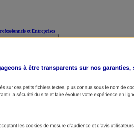
Professionnels et Entreprises
geons à être transparents sur nos garanties,
s sur ces petits fichiers textes, plus connus sous le nom de
co
antir la sécurité du site et faire évoluer votre expérience en lign
acceptant les
cookies
de mesure d’audience et d’avis utilisateurs
A Assurance
L'applic