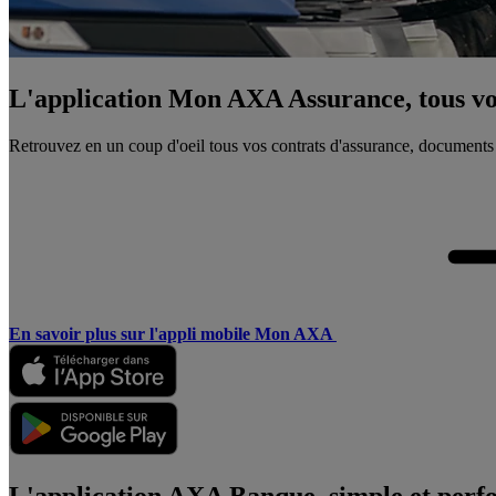
L'application Mon AXA Assurance, tous vos
Retrouvez en un coup d'oeil tous vos contrats d'assurance, documents
En savoir plus sur l'appli mobile Mon AXA
L'application AXA Banque, simple et perf