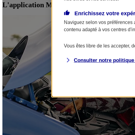
L'application Mon AXA Assurance, tous vos
Enrichissez votre expé
Naviguez selon vos préférences 
contenu adapté à vos centres d'i
Vous êtes libre de les accepter, 
Consulter notre politiqu