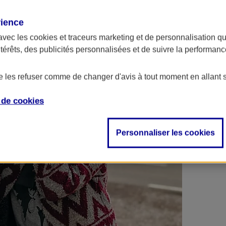
 contrats en poche !
rience
avec les
cookies et traceurs
marketing et de personnalisation qui
ntérêts, des publicités personnalisées et de suivre la performa
de les refuser comme de changer d'avis à tout moment en allant 
e de
cookies
Personnaliser les cookies