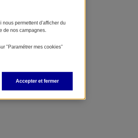
 nous permettent d'afficher du
nce de nos campagnes.
sur
"Paramétrer mes
cookies
"
Accepter et fermer