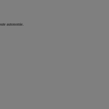
oute autonomie. ​