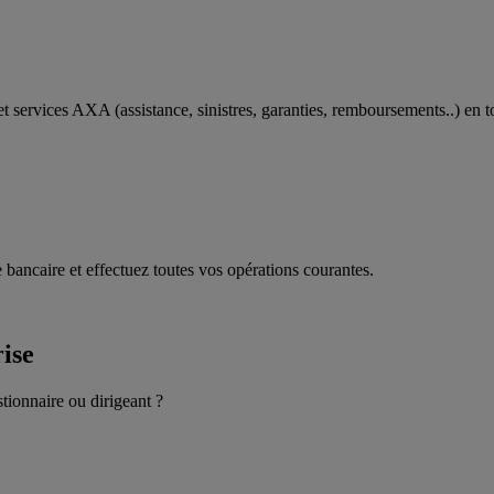
t services AXA (assistance, sinistres, garanties, remboursements..) en t
 bancaire et effectuez toutes vos opérations courantes.
rise
stionnaire ou dirigeant ?