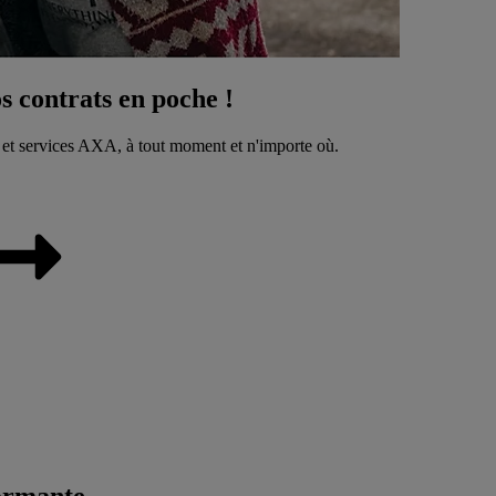
 contrats en poche !
 et services AXA, à tout moment et n'importe où.
ormante